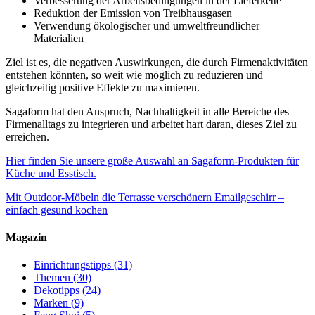
Verbesserung der Arbeitsbedingungen in der Lieferkette
Reduktion der Emission von Treibhausgasen
Verwendung ökologischer und umweltfreundlicher
Materialien
Ziel ist es, die negativen Auswirkungen, die durch Firmenaktivitäten
entstehen könnten, so weit wie möglich zu reduzieren und
gleichzeitig positive Effekte zu maximieren.
Sagaform hat den Anspruch, Nachhaltigkeit in alle Bereiche des
Firmenalltags zu integrieren und arbeitet hart daran, dieses Ziel zu
erreichen.
Hier finden Sie unsere große Auswahl an Sagaform-Produkten für
Küche und Esstisch.
Mit Outdoor-Möbeln die Terrasse verschönern
Emailgeschirr –
einfach gesund kochen
Magazin
Einrichtungstipps
(31)
Themen
(30)
Dekotipps
(24)
Marken
(9)