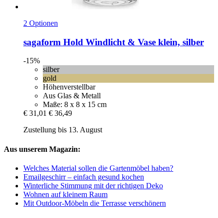
2 Optionen
sagaform
Hold Windlicht & Vase klein, silber
-15%
silber
gold
Höhenverstellbar
Aus Glas & Metall
Maße: 8 x 8 x 15 cm
€ 31,01
€ 36,49
Zustellung bis 13. August
Aus unserem Magazin:
Welches Material sollen die Gartenmöbel haben?
Emailgeschirr – einfach gesund kochen
Winterliche Stimmung mit der richtigen Deko
Wohnen auf kleinem Raum
Mit Outdoor-Möbeln die Terrasse verschönern