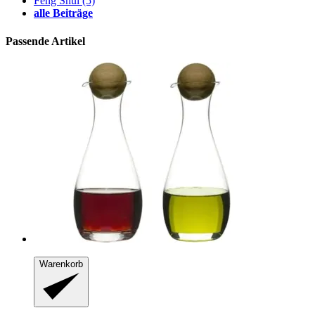
Feng Shui
(5)
alle Beiträge
Passende Artikel
Warenkorb