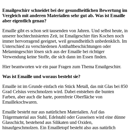
Emailgeschirr schneidet bei der gesundheitlichen Bewertung im
Vergleich mit anderen Materialien sehr gut ab. Was ist Emaille
aber eigentlich genau?
Emaille gibt es schon seit tausenden von Jahren. Und selbst heute, in
unserer hochtechnisierten Zeit, ist Emailgeschirr fürs Kochen noch
immer hervorragend geeignet, weil gesundheitlich unbedenklich. Im
Unterschied zu verschiedenen Antihaftbeschichtungen oder
Melamingeschirr lösen sich aus der Emaille bei richtiger
Verwendung keine Stoffe, die sich dann im Essen finden.
Hier beantworten wir ein paar Fragen zum Thema Emailgeschirr.
Was ist Emaille und woraus besteht sie?
Emaille ist im Grunde einfach ein Stück Metall, das mit Glas bei 850
Grad Celsius verschmolzen wird. Dabei entstehen die bunten
Farben, aber auch die harte, porenfreie Oberfläche von
Emaillekochwaren.
Emaille besteht nur aus natürlichen Materialien. Auf das
Trägermaterial aus Stahl, Edelstahl oder Gusseisen wird eine dünne
Glasschicht, bestehend aus Silikaten und Oxiden,
hinaufgeschmolzen. Ein Emailletopf besteht also aus natürlich