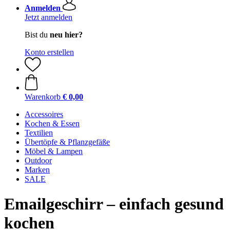
Anmelden
Jetzt anmelden
Bist du
neu hier?
Konto erstellen
Warenkorb
€ 0,00
Accessoires
Kochen & Essen
Textilien
Übertöpfe & Pflanzgefäße
Möbel & Lampen
Outdoor
Marken
SALE
Emailgeschirr – einfach gesund
kochen