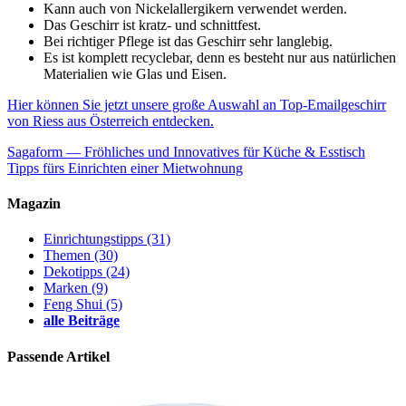
Kann auch von Nickelallergikern verwendet werden.
Das Geschirr ist kratz- und schnittfest.
Bei richtiger Pflege ist das Geschirr sehr langlebig.
Es ist komplett recyclebar, denn es besteht nur aus natürlichen
Materialien wie Glas und Eisen.
Hier können Sie jetzt unsere große Auswahl an Top-Emailgeschirr
von Riess aus Österreich entdecken.
Sagaform — Fröhliches und Innovatives für Küche & Esstisch
Tipps fürs Einrichten einer Mietwohnung
Magazin
Einrichtungstipps
(31)
Themen
(30)
Dekotipps
(24)
Marken
(9)
Feng Shui
(5)
alle Beiträge
Passende Artikel