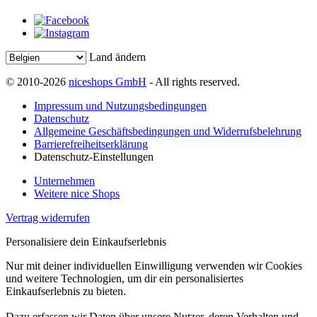
Land ändern
© 2010-2026
niceshops GmbH
- All rights reserved.
Impressum und Nutzungsbedingungen
Datenschutz
Allgemeine Geschäftsbedingungen und Widerrufsbelehrung
Barrierefreiheitserklärung
Datenschutz-Einstellungen
Unternehmen
Weitere nice Shops
Vertrag widerrufen
Personalisiere dein Einkaufserlebnis
Nur mit deiner individuellen Einwilligung verwenden wir Cookies
und weitere Technologien, um dir ein personalisiertes
Einkaufserlebnis zu bieten.
Dazu erfassen wir Daten über unsere Nutzer, deren Verhalten und