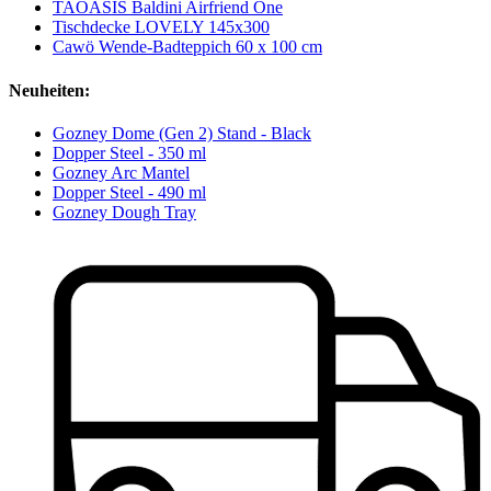
TAOASIS Baldini Airfriend One
Tischdecke LOVELY 145x300
Cawö Wende-Badteppich 60 x 100 cm
Neuheiten:
Gozney Dome (Gen 2) Stand - Black
Dopper Steel - 350 ml
Gozney Arc Mantel
Dopper Steel - 490 ml
Gozney Dough Tray