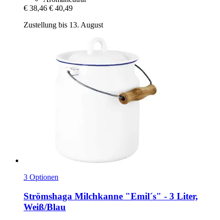
€ 38,46
€ 40,49
Zustellung bis 13. August
3 Optionen
Strömshaga
Milchkanne "Emil´s" -​ 3 Liter,
Weiß/Blau