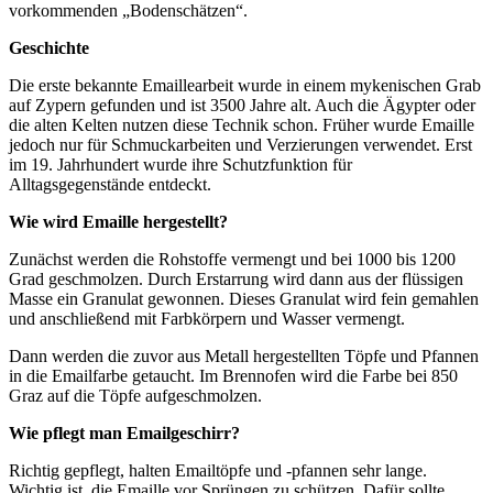
vorkommenden „Bodenschätzen“.
Geschichte
Die erste bekannte Emaillearbeit wurde in einem mykenischen Grab
auf Zypern gefunden und ist 3500 Jahre alt. Auch die Ägypter oder
die alten Kelten nutzen diese Technik schon. Früher wurde Emaille
jedoch nur für Schmuckarbeiten und Verzierungen verwendet. Erst
im 19. Jahrhundert wurde ihre Schutzfunktion für
Alltagsgegenstände entdeckt.
Wie wird Emaille hergestellt?
Zunächst werden die Rohstoffe vermengt und bei 1000 bis 1200
Grad geschmolzen. Durch Erstarrung wird dann aus der flüssigen
Masse ein Granulat gewonnen. Dieses Granulat wird fein gemahlen
und anschließend mit Farbkörpern und Wasser vermengt.
Dann werden die zuvor aus Metall hergestellten Töpfe und Pfannen
in die Emailfarbe getaucht. Im Brennofen wird die Farbe bei 850
Graz auf die Töpfe aufgeschmolzen.
Wie pflegt man Emailgeschirr?
Richtig gepflegt, halten Emailtöpfe und -pfannen sehr lange.
Wichtig ist, die Emaille vor Sprüngen zu schützen. Dafür sollte