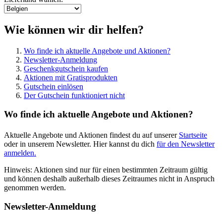
Wie können wir dir helfen?
Wo finde ich aktuelle Angebote und Aktionen?
Newsletter-Anmeldung
Geschenkgutschein kaufen
Aktionen mit Gratisprodukten
Gutschein einlösen
Der Gutschein funktioniert nicht
Wo finde ich aktuelle Angebote und Aktionen?
Aktuelle Angebote und Aktionen findest du auf unserer
Startseite
oder in unserem Newsletter. Hier kannst du dich
für den Newsletter
anmelden.
Hinweis: Aktionen sind nur für einen bestimmten Zeitraum gültig
und können deshalb außerhalb dieses Zeitraumes nicht in Anspruch
genommen werden.
Newsletter-Anmeldung