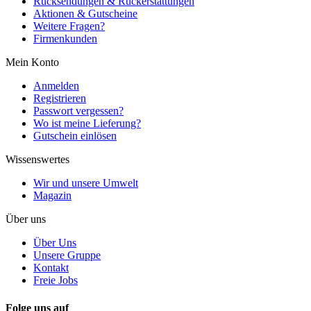
Rücksendungen & Rückerstattungen
Aktionen & Gutscheine
Weitere Fragen?
Firmenkunden
Mein Konto
Anmelden
Registrieren
Passwort vergessen?
Wo ist meine Lieferung?
Gutschein einlösen
Wissenswertes
Wir und unsere Umwelt
Magazin
Über uns
Über Uns
Unsere Gruppe
Kontakt
Freie Jobs
Folge uns auf