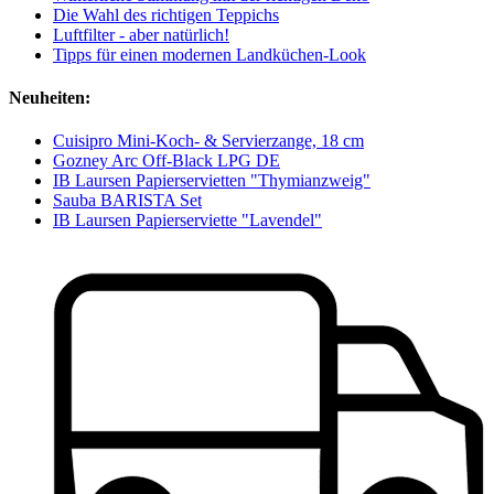
Die Wahl des richtigen Teppichs
Luftfilter - aber natürlich!
Tipps für einen modernen Landküchen-Look
Neuheiten:
Cuisipro Mini-Koch- & Servierzange, 18 cm
Gozney Arc Off-Black LPG DE
IB Laursen Papierservietten "Thymianzweig"
Sauba BARISTA Set
IB Laursen Papierserviette "Lavendel"