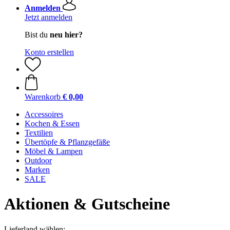
Anmelden
Jetzt anmelden
Bist du
neu hier?
Konto erstellen
Warenkorb
€ 0,00
Accessoires
Kochen & Essen
Textilien
Übertöpfe & Pflanzgefäße
Möbel & Lampen
Outdoor
Marken
SALE
Aktionen & Gutscheine
Lieferland wählen: