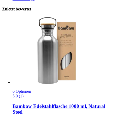
Zuletzt bewertet
6 Optionen
5.0 (1)
Bambaw
Edelstahlflasche 1000 ml, Natural
Steel