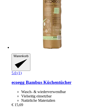
Warenkorb
5.0 (1)
ecoegg
Bambus Küchentücher
Wasch- & wiederverwendbar
Vielseitig einsetzbar
Natürliche Materialien
€ 15,69