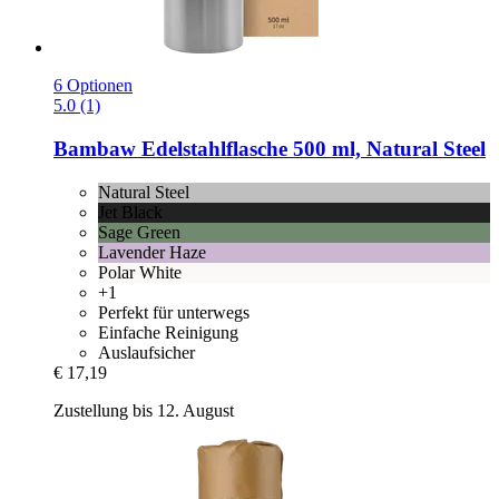
6 Optionen
5.0 (1)
Bambaw
Edelstahlflasche 500 ml, Natural Steel
Natural Steel
Jet Black
Sage Green
Lavender Haze
Polar White
+1
Perfekt für unterwegs
Einfache Reinigung
Auslaufsicher
€ 17,19
Zustellung bis 12. August