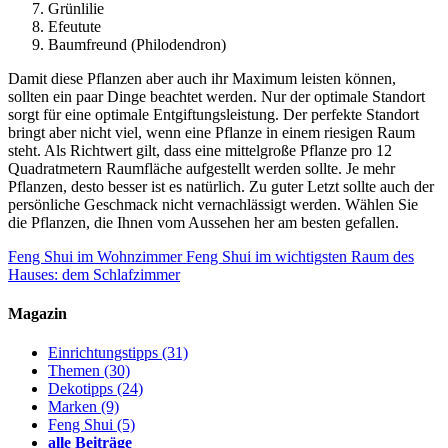
Grünlilie
Efeutute
Baumfreund (Philodendron)
Damit diese Pflanzen aber auch ihr Maximum leisten können,
sollten ein paar Dinge beachtet werden. Nur der optimale Standort
sorgt für eine optimale Entgiftungsleistung. Der perfekte Standort
bringt aber nicht viel, wenn eine Pflanze in einem riesigen Raum
steht. Als Richtwert gilt, dass eine mittelgroße Pflanze pro 12
Quadratmetern Raumfläche aufgestellt werden sollte. Je mehr
Pflanzen, desto besser ist es natürlich. Zu guter Letzt sollte auch der
persönliche Geschmack nicht vernachlässigt werden. Wählen Sie
die Pflanzen, die Ihnen vom Aussehen her am besten gefallen.
Feng Shui im Wohnzimmer
Feng Shui im wichtigsten Raum des
Hauses: dem Schlafzimmer
Magazin
Einrichtungstipps
(31)
Themen
(30)
Dekotipps
(24)
Marken
(9)
Feng Shui
(5)
alle Beiträge