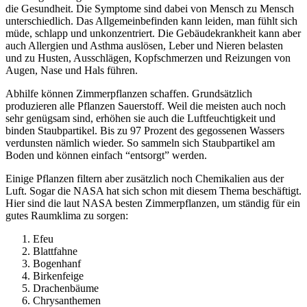
die Gesundheit. Die Symptome sind dabei von Mensch zu Mensch
unterschiedlich. Das Allgemeinbefinden kann leiden, man fühlt sich
müde, schlapp und unkonzentriert. Die Gebäudekrankheit kann aber
auch Allergien und Asthma auslösen, Leber und Nieren belasten
und zu Husten, Ausschlägen, Kopfschmerzen und Reizungen von
Augen, Nase und Hals führen.
Abhilfe können Zimmerpflanzen schaffen. Grundsätzlich
produzieren alle Pflanzen Sauerstoff. Weil die meisten auch noch
sehr genügsam sind, erhöhen sie auch die Luftfeuchtigkeit und
binden Staubpartikel. Bis zu 97 Prozent des gegossenen Wassers
verdunsten nämlich wieder. So sammeln sich Staubpartikel am
Boden und können einfach “entsorgt” werden.
Einige Pflanzen filtern aber zusätzlich noch Chemikalien aus der
Luft. Sogar die NASA hat sich schon mit diesem Thema beschäftigt.
Hier sind die laut NASA besten Zimmerpflanzen, um ständig für ein
gutes Raumklima zu sorgen:
Efeu
Blattfahne
Bogenhanf
Birkenfeige
Drachenbäume
Chrysanthemen