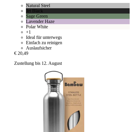
Natural Steel
Jet Black
Sage Green
Lavender Haze
Polar White
+1
Ideal für unterwegs
Einfach zu reinigen
Auslaufsicher
€ 20,49
Zustellung bis 12. August