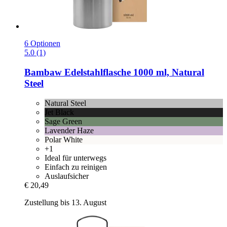
6 Optionen
5.0 (1)
Bambaw
Edelstahlflasche 1000 ml, Natural
Steel
Natural Steel
Jet Black
Sage Green
Lavender Haze
Polar White
+1
Ideal für unterwegs
Einfach zu reinigen
Auslaufsicher
€ 20,49
Zustellung bis 13. August