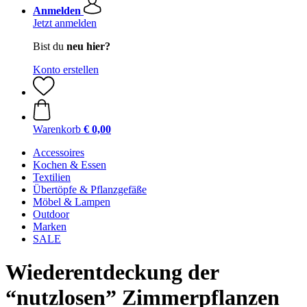
Anmelden
Jetzt anmelden
Bist du
neu hier?
Konto erstellen
Warenkorb
€ 0,00
Accessoires
Kochen & Essen
Textilien
Übertöpfe & Pflanzgefäße
Möbel & Lampen
Outdoor
Marken
SALE
Wiederentdeckung der
“nutzlosen” Zimmerpflanzen