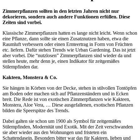
Zimmerpflanzen sollten in den letzten Jahren nicht nur
dekorieren, sondern auch andere Funktionen erfüllen. Diese
Zeiten sind vorbei.
Klassische Zimmerpflanzen hatten es lange nicht leicht. Wenn schon
eine Pflanze, dann sollte sie einen Zusatznutzen haben, etwa die
Raumluft verbessern oder einen Ernteertrag in Form von Früchten
etc. liefern. Dafür stehen Trends wie Urban Gardening. Das ist jetzt
aber vorbei. Die “nutzlosen” Zimmerpflanzen sind wieder da und
stellen heute, mehr denn je, einen Indikator für zeitgemäßes
Stilempfinden dar.
Kakteen, Monstera & Co.
Sie hängen in Körben von der Decke, stehen in stilvollen Tontöpfen
am Boden oder machen sich auf Pflanzenständern und in Ecken
breit. Die Rede ist von exotischen Zimmerpflanzen wie Kakteen,
Monstera, Aloe Vera, … Diese ausgefallenen, exotischen Pflanzen
bilden die Speerspitze des Trends.
Dabei galten sie schon um 1900 als Symbol für zeitgemäßes
Stilempfinden, Modernität und Exotik. Mit der Zeit verschwanden
sie aber wieder aus den Wohnungen und fristeten ein
Schattendasein. Besonders bitter war das für Kakteen, lieben und