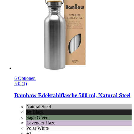
6 Optionen
5.0 (1)
Bambaw
Edelstahlflasche 500 ml, Natural Steel
Natural Steel
Jet Black
Sage Green
Lavender Haze
Polar White
+1