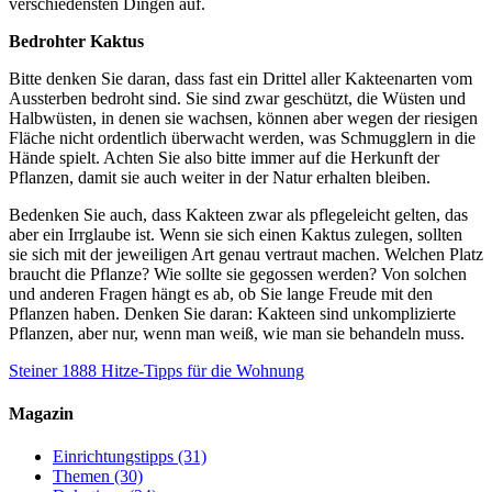
verschiedensten Dingen auf.
Bedrohter Kaktus
Bitte denken Sie daran, dass fast ein Drittel aller Kakteenarten vom
Aussterben bedroht sind. Sie sind zwar geschützt, die Wüsten und
Halbwüsten, in denen sie wachsen, können aber wegen der riesigen
Fläche nicht ordentlich überwacht werden, was Schmugglern in die
Hände spielt. Achten Sie also bitte immer auf die Herkunft der
Pflanzen, damit sie auch weiter in der Natur erhalten bleiben.
Bedenken Sie auch, dass Kakteen zwar als pflegeleicht gelten, das
aber ein Irrglaube ist. Wenn sie sich einen Kaktus zulegen, sollten
sie sich mit der jeweiligen Art genau vertraut machen. Welchen Platz
braucht die Pflanze? Wie sollte sie gegossen werden? Von solchen
und anderen Fragen hängt es ab, ob Sie lange Freude mit den
Pflanzen haben. Denken Sie daran: Kakteen sind unkomplizierte
Pflanzen, aber nur, wenn man weiß, wie man sie behandeln muss.
Steiner 1888
Hitze-Tipps für die Wohnung
Magazin
Einrichtungstipps
(31)
Themen
(30)