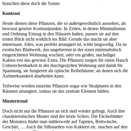
brauchen diese doch die Sonne.
Kontrast
Heute dienen diese Pflanzen, die so außergewöhnlich aussehen, als
bewusst gesetze Kontrastpunkte. In Zeiten, in denen Minimalismus
und Ordnung Einzug in den Häusern halten, passen sie auf den
ersten Blick nicht wirklich ins Bild. Gerade das macht sie aber
interessant. Alles, was perfekt arrangiert ist, wirkt langweilig. Da ist
exotisches Blattwerk, das ungebremst in der sonst minimalistisch
eingerichteten Wohnung wuchert, oder ein großer, stacheliger
Kaktus erst das gewisse Extra. Die Pflanzen sorgen für einen Hauch
Unberechenbarkeit in der durchgestylten Wohnung und damit für
Spannung, sie fungieren als optische Reibebäume, an denen sich die
Aufmerksamkeit abarbeiten kann.
Teilweise werden einzelne Pflanzen sogar wie Skulpturen in den
Räumen arrangiert, sodass sie das zentrale Element bilden.
Mustertrend
Doch nicht nur die Pflanzen an sich sind wieder gefragt. Auch ihre
charakteristischen Muster sind der letzte Schrei. Die Fächerblätter
der Monstera findet man mittlerweile auf Tapeten, Bettwäsche,
Geschirr, … Auch die Silhouetten von Kakteen etc. tauchen auf den