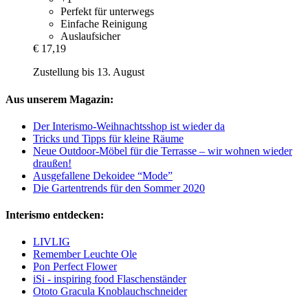
Perfekt für unterwegs
Einfache Reinigung
Auslaufsicher
€ 17,19
Zustellung bis 13. August
Aus unserem Magazin:
Der Interismo-Weihnachtsshop ist wieder da
Tricks und Tipps für kleine Räume
Neue Outdoor-Möbel für die Terrasse – wir wohnen wieder
draußen!
Ausgefallene Dekoidee “Mode”
Die Gartentrends für den Sommer 2020
Interismo entdecken:
LIVLIG
Remember Leuchte Ole
Pon Perfect Flower
iSi - inspiring food Flaschenständer
Ototo Gracula Knoblauchschneider