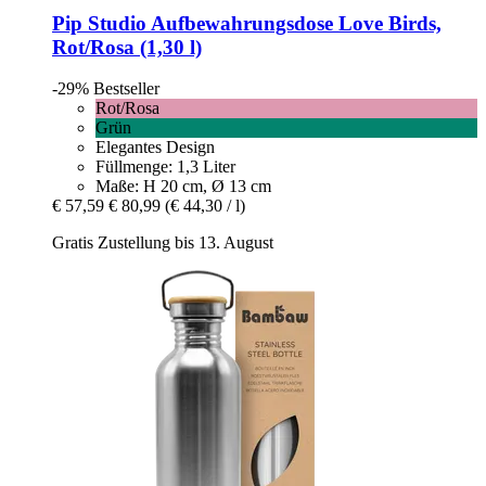
Pip Studio
Aufbewahrungsdose Love Birds,
Rot/Rosa (1,30 l)
-29%
Bestseller
Rot/Rosa
Grün
Elegantes Design
Füllmenge: 1,3 Liter
Maße: H 20 cm, Ø 13 cm
€ 57,59
€ 80,99
(€ 44,30 / l)
Gratis Zustellung bis 13. August