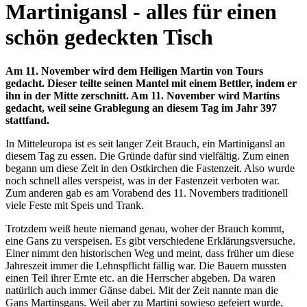
Martinigansl - alles für einen
schön gedeckten Tisch
Am 11. November wird dem Heiligen Martin von Tours
gedacht. Dieser teilte seinen Mantel mit einem Bettler, indem er
ihn in der Mitte zerschnitt. Am 11. November wird Martins
gedacht, weil seine Grablegung an diesem Tag im Jahr 397
stattfand.
In Mitteleuropa ist es seit langer Zeit Brauch, ein Martinigansl an
diesem Tag zu essen. Die Gründe dafür sind vielfältig. Zum einen
begann um diese Zeit in den Ostkirchen die Fastenzeit. Also wurde
noch schnell alles verspeist, was in der Fastenzeit verboten war.
Zum anderen gab es am Vorabend des 11. Novembers traditionell
viele Feste mit Speis und Trank.
Trotzdem weiß heute niemand genau, woher der Brauch kommt,
eine Gans zu verspeisen. Es gibt verschiedene Erklärungsversuche.
Einer nimmt den historischen Weg und meint, dass früher um diese
Jahreszeit immer die Lehnspflicht fällig war. Die Bauern mussten
einen Teil ihrer Ernte etc. an die Herrscher abgeben. Da waren
natürlich auch immer Gänse dabei. Mit der Zeit nannte man die
Gans Martinsgans. Weil aber zu Martini sowieso gefeiert wurde,