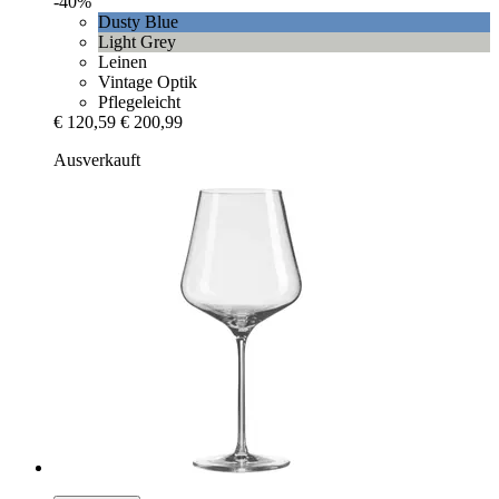
-40%
Dusty Blue
Light Grey
Leinen
Vintage Optik
Pflegeleicht
€ 120,59
€ 200,99
Ausverkauft