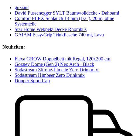
guzzini
David Fussenegger SYLT Baumwolldecke - Dahoam!
Comfort FLEX Schlauch 13 mm (1/2"), 20 m, ohne
Systemteile
Star Home Webpelz Decke Rhombus
GAIAM Easy-Grip Trinkflasche 740 ml, Lava
Neuheiten:
Flexa GROW Doppelbett mit Regal, 120x200 cm
Gozney Dome (Gen 2) Neo Arch - Black
Sodastream Zitrone-Limette Zero Drinkmix
Sodastream Himbeer Zero Drinkmix
Dopper Sport Cap