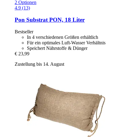
2 Optionen
4.9 (13)
Pon
Substrat PON, 18 Liter
Bestseller
In 4 verschiedenen Größen erhältlich
Für ein optimales Luft-Wasser Verhältnis
Speichert Nährstoffe & Dünger
€ 23,99
Zustellung bis 14. August