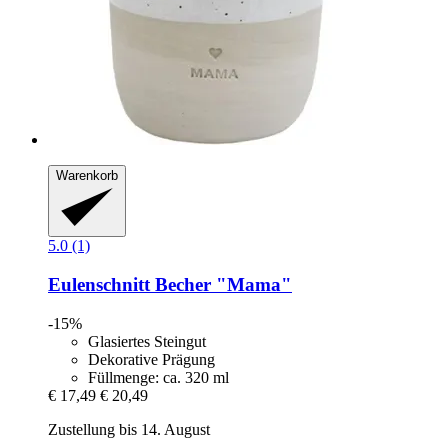
Warenkorb
5.0 (1)
Eulenschnitt
Becher "Mama"
-15%
Glasiertes Steingut
Dekorative Prägung
Füllmenge: ca. 320 ml
€ 17,49
€ 20,49
Zustellung bis 14. August