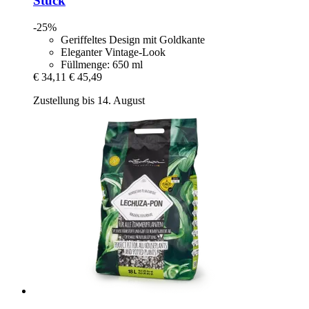
Stück
-25%
Geriffeltes Design mit Goldkante
Eleganter Vintage-Look
Füllmenge: 650 ml
€ 34,11
€ 45,49
Zustellung bis 14. August