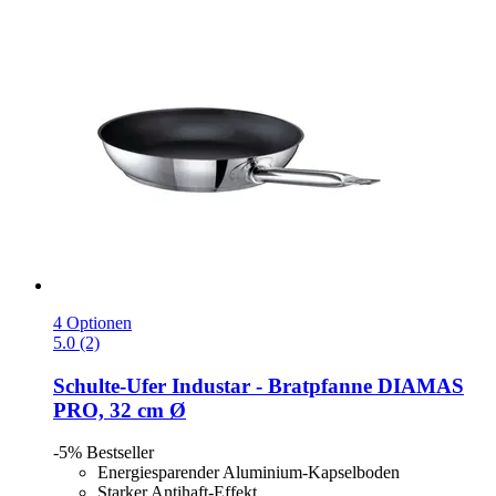
4 Optionen
5.0 (2)
Schulte-Ufer
Industar -​ Bratpfanne DIAMAS
PRO, 32 cm Ø
-5%
Bestseller
Energiesparender Aluminium-Kapselboden
Starker Antihaft-Effekt