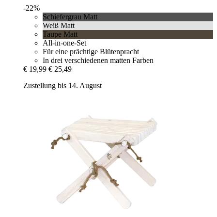
-22%
Schiefergrau Matt
Weiß Matt
Taupe Matt
All-in-one-Set
Für eine prächtige Blütenpracht
In drei verschiedenen matten Farben
€ 19,99
€ 25,49
Zustellung bis 14. August