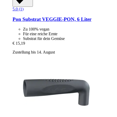
5.0 (1)
Pon
Substrat VEGGIE-​PON, 6 Liter
Zu 100% vegan
Für eine reiche Ernte
Substrat für dein Gemüse
€ 15,19
Zustellung bis 14. August