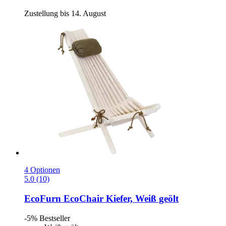
Zustellung bis 14. August
4 Optionen
5.0 (10)
EcoFurn
EcoChair Kiefer, Weiß geölt
-5%
Bestseller