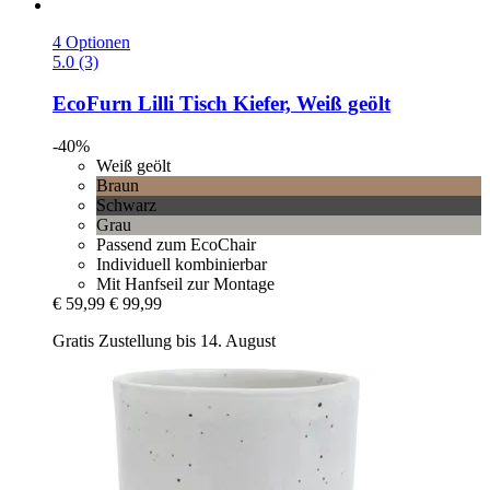
4 Optionen
5.0 (3)
EcoFurn
Lilli Tisch Kiefer, Weiß geölt
-40%
Weiß geölt
Braun
Schwarz
Grau
Passend zum EcoChair
Individuell kombinierbar
Mit Hanfseil zur Montage
€ 59,99
€ 99,99
Gratis Zustellung bis 14. August