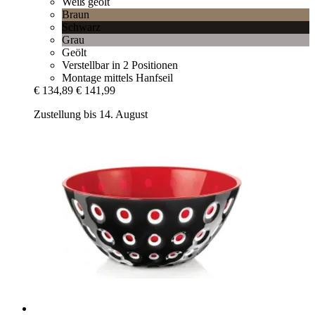
Weiß geölt
Braun
Schwarz
Grau
Geölt
Verstellbar in 2 Positionen
Montage mittels Hanfseil
€ 134,89
€ 141,99
Zustellung bis 14. August