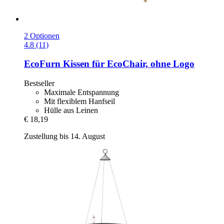
2 Optionen
4.8 (11)
EcoFurn
Kissen für EcoChair, ohne Logo
Bestseller
Maximale Entspannung
Mit flexiblem Hanfseil
Hülle aus Leinen
€ 18,19
Zustellung bis 14. August