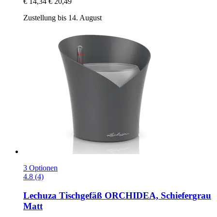
€ 14,34
€ 20,49
Zustellung bis 14. August
3 Optionen
4.8 (4)
Lechuza
Tischgefäß ORCHIDEA, Schiefergrau
Matt