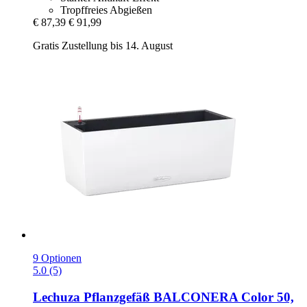
Tropffreies Abgießen
€ 87,39
€ 91,99
Gratis Zustellung bis 14. August
9 Optionen
5.0 (5)
Lechuza
Pflanzgefäß BALCONERA Color 50,