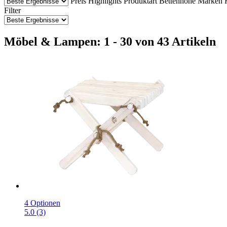
Preis
Highlights
Produktart
Bettenhöhe
Marken
Filter
Möbel & Lampen: 1 - 30 von 43 Artikeln
4 Optionen
5.0 (3)