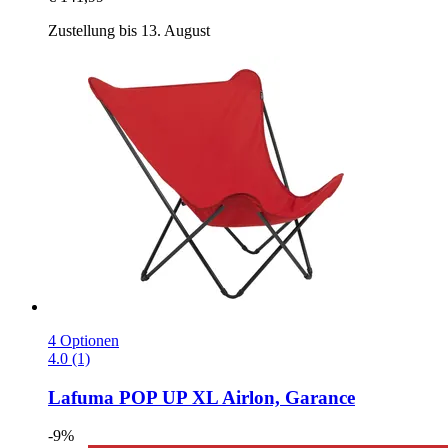
Zustellung bis 13. August
4 Optionen
4.0 (1)
Lafuma
POP UP XL Airlon, Garance
-9%