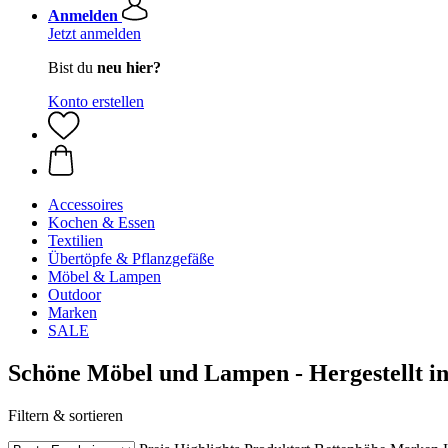
Anmelden
Jetzt anmelden
Bist du
neu hier?
Konto erstellen
Accessoires
Kochen & Essen
Textilien
Übertöpfe & Pflanzgefäße
Möbel & Lampen
Outdoor
Marken
SALE
Schöne Möbel und Lampen - Hergestellt i
Filtern & sortieren