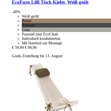
EcoFurn
Lilli Tisch Kiefer, Weiß geölt
-40%
Weiß geölt
Braun
Schwarz
Grau
Passend zum EcoChair
Individuell kombinierbar
Mit Hanfseil zur Montage
€ 59,99
€ 99,99
Gratis Zustellung bis 13. August