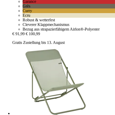
Garance
Grès
Curry
Ecru
Robust & wetterfest
Cleverer Klappmechanismus
Bezug aus strapazierfähigem Airlon®-Polyester
€ 91,99
€ 100,99
Gratis Zustellung bis 13. August