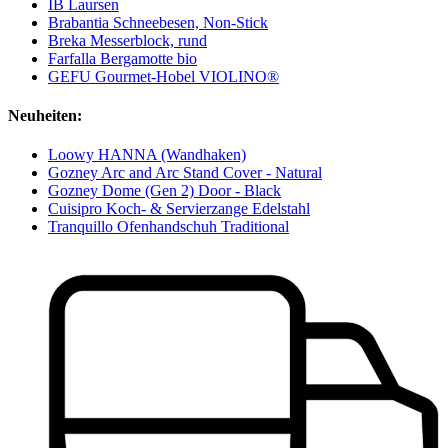
IB Laursen
Brabantia Schneebesen, Non-Stick
Breka Messerblock, rund
Farfalla Bergamotte bio
GEFU Gourmet-Hobel VIOLINO®
Neuheiten:
Loowy HANNA (Wandhaken)
Gozney Arc and Arc Stand Cover - Natural
Gozney Dome (Gen 2) Door - Black
Cuisipro Koch- & Servierzange Edelstahl
Tranquillo Ofenhandschuh Traditional