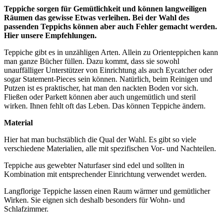
Teppiche sorgen für Gemütlichkeit und können langweiligen
Räumen das gewisse Etwas verleihen. Bei der Wahl des
passenden Teppichs können aber auch Fehler gemacht werden.
Hier unsere Empfehlungen.
Teppiche gibt es in unzähligen Arten. Allein zu Orienteppichen kann
man ganze Bücher füllen. Dazu kommt, dass sie sowohl
unauffälliger Unterstützer von Einrichtung als auch Eycatcher oder
sogar Statement-Pieces sein können. Natürlich, beim Reinigen und
Putzen ist es praktischer, hat man den nackten Boden vor sich.
Fließen oder Parkett können aber auch ungemütlich und steril
wirken. Ihnen fehlt oft das Leben. Das können Teppiche ändern.
Material
Hier hat man buchstäblich die Qual der Wahl. Es gibt so viele
verschiedene Materialien, alle mit spezifischen Vor- und Nachteilen.
Teppiche aus gewebter Naturfaser sind edel und sollten in
Kombination mit entsprechender Einrichtung verwendet werden.
Langflorige Teppiche lassen einen Raum wärmer und gemütlicher
Wirken. Sie eignen sich deshalb besonders für Wohn- und
Schlafzimmer.