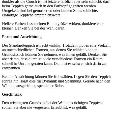
dunkler als die Couch ist. Ist letztere farblich aber sehr schlicht, darf
beim Teppich gerne auch in den Farbtopf gegriffen werden.
Umgekeht sind bei gemusterten oder bunten Sofas schlichte,
einfarbige Teppiche empfehlenswert.
Hellere Farben lassen einen Raum größer wirken, dunklere eher
kleiner. Denken Sie bei der Wahl daran.
Form und Ausrichtung
Der Standardteppich ist rechtwinklig. Trotzdem gibt es eine Vielzahl
an unterschiedlichen Formen, aus denen Sie wählen können.
Grundsätzlich können Sie nehmen, was Ihnen gefällt. Denken Sie
aber daran, dass durch zu viele verschiedene Formen ein Raum
schnell in Unruhe geraten kann. Dann ist es schwer, sich darin zu
entspannen.
Bei der Ausrichtung können Sie frei wählen. Legen Sie den Teppich
schräg hin, sorgt dies für Dynamik und Spannung. Gerade nach den
Wänden ausgerichtet, spendet er Ruhe.
Geschmack
Den wichtigsten Grundsatz bei der Wahl des richtigen Teppichs
sollten Sie aber nie vergessen: Erlaubt ist, was gefällt.