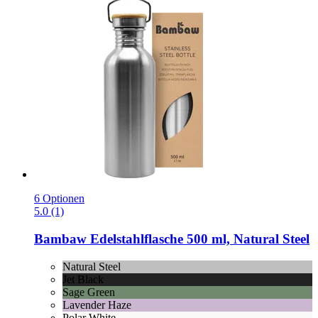
6 Optionen
5.0 (1)
Bambaw
Edelstahlflasche 500 ml, Natural Steel
Natural Steel
Jet Black
Sage Green
Lavender Haze
Polar White