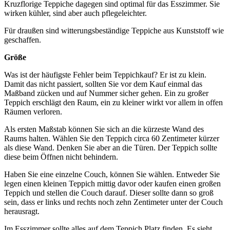
Kruzflorige Teppiche dagegen sind optimal für das Esszimmer. Sie
wirken kühler, sind aber auch pflegeleichter.
Für draußen sind witterungsbeständige Teppiche aus Kunststoff wie
geschaffen.
Größe
Was ist der häufigste Fehler beim Teppichkauf? Er ist zu klein.
Damit das nicht passiert, sollten Sie vor dem Kauf einmal das
Maßband zücken und auf Nummer sicher gehen. Ein zu großer
Teppich erschlägt den Raum, ein zu kleiner wirkt vor allem in offen
Räumen verloren.
Als ersten Maßstab können Sie sich an die kürzeste Wand des
Raums halten. Wählen Sie den Teppich circa 60 Zentimeter kürzer
als diese Wand. Denken Sie aber an die Türen. Der Teppich sollte
diese beim Öffnen nicht behindern.
Haben Sie eine einzelne Couch, können Sie wählen. Entweder Sie
legen einen kleinen Teppich mittig davor oder kaufen einen großen
Teppich und stellen die Couch darauf. Dieser sollte dann so groß
sein, dass er links und rechts noch zehn Zentimeter unter der Couch
herausragt.
Im Esszimmer sollte alles auf dem Teppich Platz finden. Es sieht