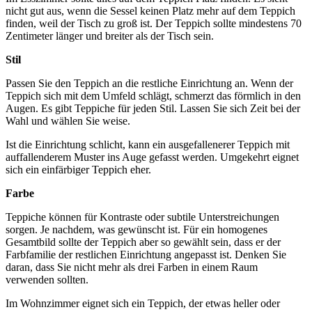
nicht gut aus, wenn die Sessel keinen Platz mehr auf dem Teppich
finden, weil der Tisch zu groß ist. Der Teppich sollte mindestens 70
Zentimeter länger und breiter als der Tisch sein.
Stil
Passen Sie den Teppich an die restliche Einrichtung an. Wenn der
Teppich sich mit dem Umfeld schlägt, schmerzt das förmlich in den
Augen. Es gibt Teppiche für jeden Stil. Lassen Sie sich Zeit bei der
Wahl und wählen Sie weise.
Ist die Einrichtung schlicht, kann ein ausgefallenerer Teppich mit
auffallenderem Muster ins Auge gefasst werden. Umgekehrt eignet
sich ein einfärbiger Teppich eher.
Farbe
Teppiche können für Kontraste oder subtile Unterstreichungen
sorgen. Je nachdem, was gewünscht ist. Für ein homogenes
Gesamtbild sollte der Teppich aber so gewählt sein, dass er der
Farbfamilie der restlichen Einrichtung angepasst ist. Denken Sie
daran, dass Sie nicht mehr als drei Farben in einem Raum
verwenden sollten.
Im Wohnzimmer eignet sich ein Teppich, der etwas heller oder