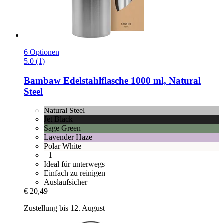
6 Optionen
5.0 (1)
Bambaw
Edelstahlflasche 1000 ml, Natural
Steel
Natural Steel
Jet Black
Sage Green
Lavender Haze
Polar White
+1
Ideal für unterwegs
Einfach zu reinigen
Auslaufsicher
€ 20,49
Zustellung bis 12. August