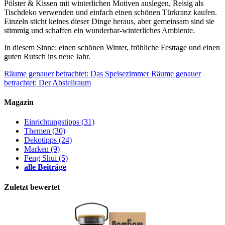
Pölster & Kissen mit winterlichen Motiven auslegen, Reisig als
Tischdeko verwenden und einfach einen schönen Türkranz kaufen.
Einzeln sticht keines dieser Dinge heraus, aber gemeinsam sind sie
stimmig und schaffen ein wunderbar-winterliches Ambiente.
In diesem Sinne: einen schönen Winter, fröhliche Festtage und einen
guten Rutsch ins neue Jahr.
Räume genauer betrachtet: Das Speisezimmer
Räume genauer
betrachtet: Der Abstellraum
Magazin
Einrichtungstipps
(31)
Themen
(30)
Dekotipps
(24)
Marken
(9)
Feng Shui
(5)
alle Beiträge
Zuletzt bewertet