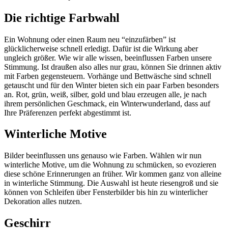
Die richtige Farbwahl
Ein Wohnung oder einen Raum neu “einzufärben” ist
glücklicherweise schnell erledigt. Dafür ist die Wirkung aber
ungleich größer. Wie wir alle wissen, beeinflussen Farben unsere
Stimmung. Ist draußen also alles nur grau, können Sie drinnen aktiv
mit Farben gegensteuern. Vorhänge und Bettwäsche sind schnell
getauscht und für den Winter bieten sich ein paar Farben besonders
an. Rot, grün, weiß, silber, gold und blau erzeugen alle, je nach
ihrem persönlichen Geschmack, ein Winterwunderland, dass auf
Ihre Präferenzen perfekt abgestimmt ist.
Winterliche Motive
Bilder beeinflussen uns genauso wie Farben. Wählen wir nun
winterliche Motive, um die Wohnung zu schmücken, so evozieren
diese schöne Erinnerungen an früher. Wir kommen ganz von alleine
in winterliche Stimmung. Die Auswahl ist heute riesengroß und sie
können von Schleifen über Fensterbilder bis hin zu winterlicher
Dekoration alles nutzen.
Geschirr