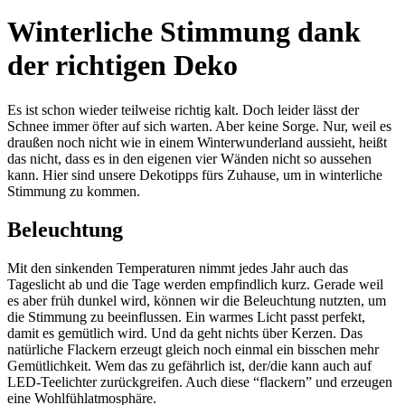
Winterliche Stimmung dank
der richtigen Deko
Es ist schon wieder teilweise richtig kalt. Doch leider lässt der
Schnee immer öfter auf sich warten. Aber keine Sorge. Nur, weil es
draußen noch nicht wie in einem Winterwunderland aussieht, heißt
das nicht, dass es in den eigenen vier Wänden nicht so aussehen
kann. Hier sind unsere Dekotipps fürs Zuhause, um in winterliche
Stimmung zu kommen.
Beleuchtung
Mit den sinkenden Temperaturen nimmt jedes Jahr auch das
Tageslicht ab und die Tage werden empfindlich kurz. Gerade weil
es aber früh dunkel wird, können wir die Beleuchtung nutzten, um
die Stimmung zu beeinflussen. Ein warmes Licht passt perfekt,
damit es gemütlich wird. Und da geht nichts über Kerzen. Das
natürliche Flackern erzeugt gleich noch einmal ein bisschen mehr
Gemütlichkeit. Wem das zu gefährlich ist, der/die kann auch auf
LED-Teelichter zurückgreifen. Auch diese “flackern” und erzeugen
eine Wohlfühlatmosphäre.