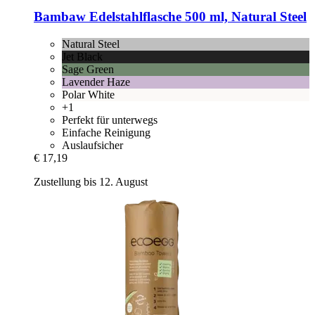
Bambaw
Edelstahlflasche 500 ml, Natural Steel
Natural Steel
Jet Black
Sage Green
Lavender Haze
Polar White
+1
Perfekt für unterwegs
Einfache Reinigung
Auslaufsicher
€ 17,19
Zustellung bis 12. August