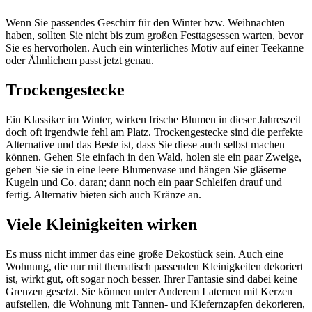
Wenn Sie passendes Geschirr für den Winter bzw. Weihnachten
haben, sollten Sie nicht bis zum großen Festtagsessen warten, bevor
Sie es hervorholen. Auch ein winterliches Motiv auf einer Teekanne
oder Ähnlichem passt jetzt genau.
Trockengestecke
Ein Klassiker im Winter, wirken frische Blumen in dieser Jahreszeit
doch oft irgendwie fehl am Platz. Trockengestecke sind die perfekte
Alternative und das Beste ist, dass Sie diese auch selbst machen
können. Gehen Sie einfach in den Wald, holen sie ein paar Zweige,
geben Sie sie in eine leere Blumenvase und hängen Sie gläserne
Kugeln und Co. daran; dann noch ein paar Schleifen drauf und
fertig. Alternativ bieten sich auch Kränze an.
Viele Kleinigkeiten wirken
Es muss nicht immer das eine große Dekostück sein. Auch eine
Wohnung, die nur mit thematisch passenden Kleinigkeiten dekoriert
ist, wirkt gut, oft sogar noch besser. Ihrer Fantasie sind dabei keine
Grenzen gesetzt. Sie können unter Anderem Laternen mit Kerzen
aufstellen, die Wohnung mit Tannen- und Kiefernzapfen dekorieren,