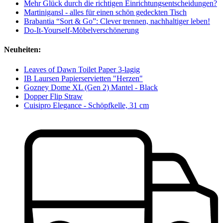
Mehr Glück durch die richtigen Einrichtungsentscheidungen?
Martinigansl - alles für einen schön gedeckten Tisch
Brabantia “Sort & Go”: Clever trennen, nachhaltiger leben!
Do-It-Yourself-Möbelverschönerung
Neuheiten:
Leaves of Dawn Toilet Paper 3-lagig
IB Laursen Papierservietten "Herzen"
Gozney Dome XL (Gen 2) Mantel - Black
Dopper Flip Straw
Cuisipro Elegance - Schöpfkelle, 31 cm