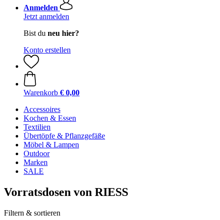
Anmelden
Jetzt anmelden
Bist du
neu hier?
Konto erstellen
Warenkorb
€ 0,00
Accessoires
Kochen & Essen
Textilien
Übertöpfe & Pflanzgefäße
Möbel & Lampen
Outdoor
Marken
SALE
Vorratsdosen von RIESS
Filtern & sortieren