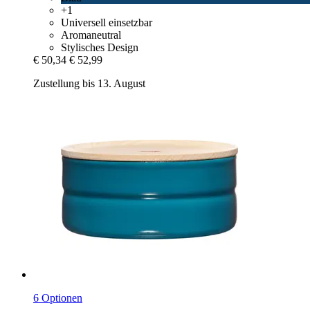
+1
Universell einsetzbar
Aromaneutral
Stylisches Design
€ 50,34
€ 52,99
Zustellung bis 13. August
6 Optionen