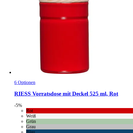
6 Optionen
RIESS
Vorratsdose mit Deckel 525 ml, Rot
-5%
Rot
Weiß
Grün
Grau
Blau