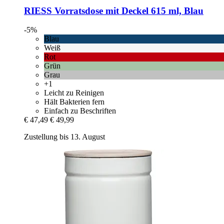
RIESS
Vorratsdose mit Deckel 615 ml, Blau
-5%
Blau
Weiß
Rot
Grün
Grau
+1
Leicht zu Reinigen
Hält Bakterien fern
Einfach zu Beschriften
€ 47,49
€ 49,99
Zustellung bis 13. August