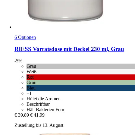
6 Optionen
RIESS
Vorratsdose mit Deckel 230 ml, Grau
-5%
Grau
Weiß
Rot
Grün
Blau
+1
Hütet die Aromen
Beschriftbar
Hält Bakterien Fern
€ 39,89
€ 41,99
Zustellung bis 13. August