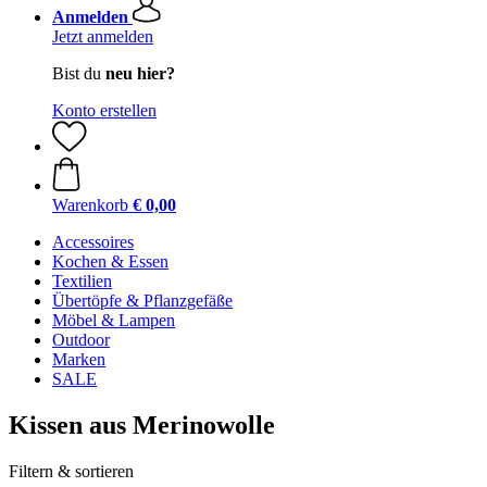
Anmelden
Jetzt anmelden
Bist du
neu hier?
Konto erstellen
Warenkorb
€ 0,00
Accessoires
Kochen & Essen
Textilien
Übertöpfe & Pflanzgefäße
Möbel & Lampen
Outdoor
Marken
SALE
Kissen aus Merinowolle
Filtern & sortieren