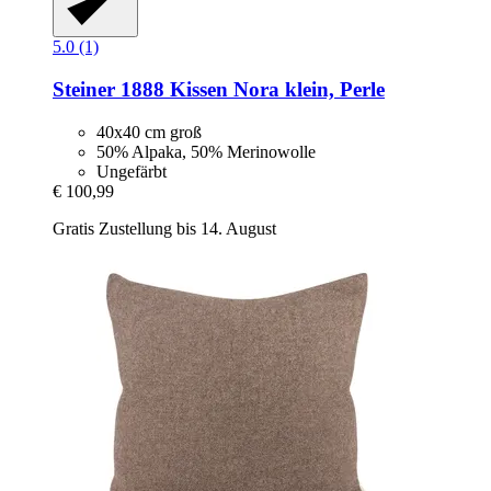
5.0 (1)
Steiner 1888
Kissen Nora klein, Perle
40x40 cm groß
50% Alpaka, 50% Merinowolle
Ungefärbt
€ 100,99
Gratis Zustellung bis 14. August