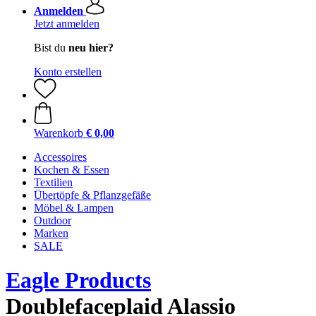
Anmelden
Jetzt anmelden
Bist du
neu hier?
Konto erstellen
Warenkorb
€ 0,00
Accessoires
Kochen & Essen
Textilien
Übertöpfe & Pflanzgefäße
Möbel & Lampen
Outdoor
Marken
SALE
Eagle Products
Doublefaceplaid Alassio