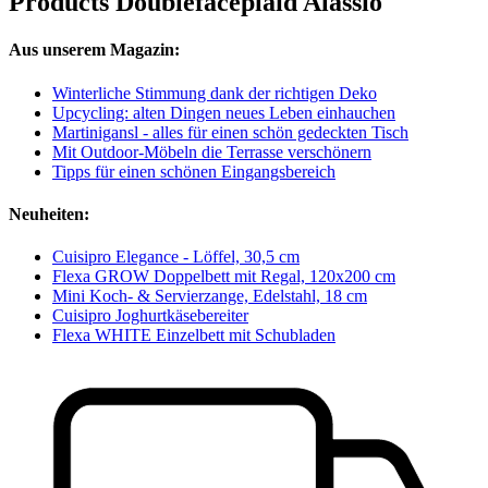
Products Doublefaceplaid Alassio
Aus unserem Magazin:
Winterliche Stimmung dank der richtigen Deko
Upcycling: alten Dingen neues Leben einhauchen
Martinigansl - alles für einen schön gedeckten Tisch
Mit Outdoor-Möbeln die Terrasse verschönern
Tipps für einen schönen Eingangsbereich
Neuheiten:
Cuisipro Elegance - Löffel, 30,5 cm
Flexa GROW Doppelbett mit Regal, 120x200 cm
Mini Koch- & Servierzange, Edelstahl, 18 cm
Cuisipro Joghurtkäsebereiter
Flexa WHITE Einzelbett mit Schubladen