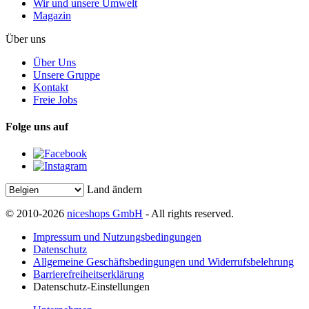
Wir und unsere Umwelt
Magazin
Über uns
Über Uns
Unsere Gruppe
Kontakt
Freie Jobs
Folge uns auf
Land ändern
© 2010-2026
niceshops GmbH
- All rights reserved.
Impressum und Nutzungsbedingungen
Datenschutz
Allgemeine Geschäftsbedingungen und Widerrufsbelehrung
Barrierefreiheitserklärung
Datenschutz-Einstellungen