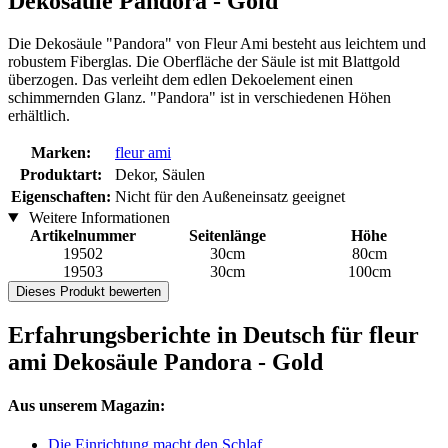
Dekosäule Pandora - Gold
Die Dekosäule "Pandora" von Fleur Ami besteht aus leichtem und
robustem Fiberglas. Die Oberfläche der Säule ist mit Blattgold
überzogen. Das verleiht dem edlen Dekoelement einen
schimmernden Glanz. "Pandora" ist in verschiedenen Höhen
erhältlich.
Marken:
fleur ami
Produktart:
Dekor, Säulen
Eigenschaften:
Nicht für den Außeneinsatz geeignet
Weitere Informationen
Artikelnummer
Seitenlänge
Höhe
19502
30cm
80cm
19503
30cm
100cm
Dieses Produkt bewerten
Erfahrungsberichte in Deutsch für fleur
ami Dekosäule Pandora - Gold
Aus unserem Magazin:
Die Einrichtung macht den Schlaf