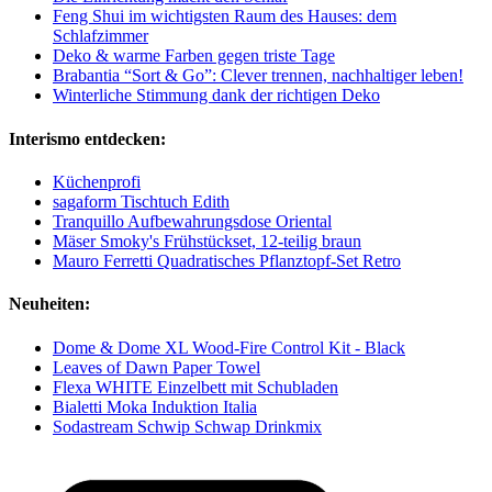
Feng Shui im wichtigsten Raum des Hauses: dem
Schlafzimmer
Deko & warme Farben gegen triste Tage
Brabantia “Sort & Go”: Clever trennen, nachhaltiger leben!
Winterliche Stimmung dank der richtigen Deko
Interismo entdecken:
Küchenprofi
sagaform Tischtuch Edith
Tranquillo Aufbewahrungsdose Oriental
Mäser Smoky's Frühstückset, 12-teilig braun
Mauro Ferretti Quadratisches Pflanztopf-Set Retro
Neuheiten:
Dome & Dome XL Wood-Fire Control Kit - Black
Leaves of Dawn Paper Towel
Flexa WHITE Einzelbett mit Schubladen
Bialetti Moka Induktion Italia
Sodastream Schwip Schwap Drinkmix