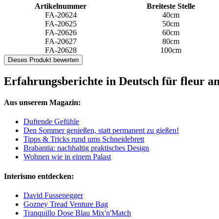
Artikelnummer
Breiteste Stelle
FA-20624
40cm
FA-20625
50cm
FA-20626
60cm
FA-20627
80cm
FA-20628
100cm
Dieses Produkt bewerten
Erfahrungsberichte in Deutsch für fleur 
Aus unserem Magazin:
Duftende Gefühle
Den Sommer genießen, statt permanent zu gießen!
Tipps & Tricks rund ums Schneidebrett
Brabantia: nachhaltig praktisches Design
Wohnen wie in einem Palast
Interismo entdecken:
David Fussenegger
Gozney Tread Venture Bag
Tranquillo Dose Blau Mix'n'Match