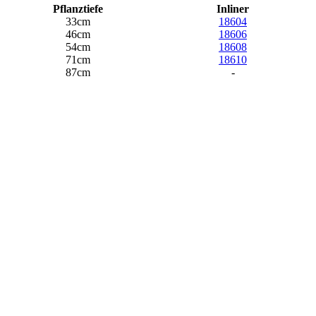
Pflanztiefe
Inliner
33cm
18604
46cm
18606
54cm
18608
71cm
18610
87cm
-