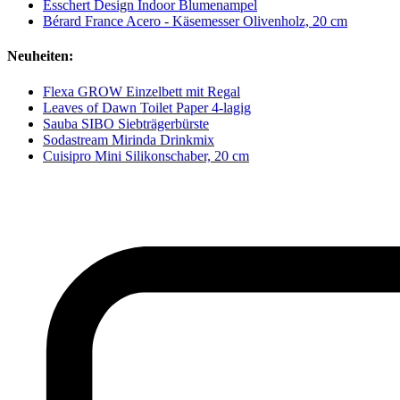
Esschert Design Indoor Blumenampel
Bérard France Acero - Käsemesser Olivenholz, 20 cm
Neuheiten:
Flexa GROW Einzelbett mit Regal
Leaves of Dawn Toilet Paper 4-lagig
Sauba SIBO Siebträgerbürste
Sodastream Mirinda Drinkmix
Cuisipro Mini Silikonschaber, 20 cm