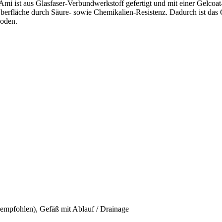
mi ist aus Glasfaser-Verbundwerkstoff gefertigt und mit einer Gelcoat
 Oberfläche durch Säure- sowie Chemikalien-Resistenz. Dadurch ist das 
boden.
 empfohlen), Gefäß mit Ablauf / Drainage