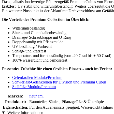
Das qualitativ hochwertige Pflanzengefäß Premium Cubus von Fleur A
kratzfest, Uv-stabil und witterungsbeständig. Weiters überzeutgt die
Ein weiterer Pluspunkt ist der Ablauf mit Drehverschhluss am Gefäß
Die Vorteile der Premium Collection im Überblick:
Witterungsbeständig
Säure- und Chemikalienbeständig
Drainage/ Schraubkappe mit O-Ring
Doppelwandig mit Pflanzmulde
UV-beständig / Farbecht
Schlag- und kratzfest
Temperatur- und formbeständig (von -20 Grad bis + 50 Grad)
100% wasserdicht und osmosefest
Passendes Zubehör für einen flexiblen Einsatz - auch im Freien:
Gelenkrollen Modulo/Premium
Schwerlast-Gelenkrollen für Division und Premium Cubus
Stellfüße Modulo/Premium
Marken:
fleur ami
Produktart:
Raumteiler, Säulen, Pflanzgefäße & Übertöpfe
Eigenschaften:
Für den Außeneinsatz geeignet, Wasserdicht (Inliner
Weitere Informationen