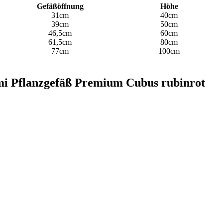
Gefäßöffnung
Höhe
31cm
40cm
39cm
50cm
46,5cm
60cm
61,5cm
80cm
77cm
100cm
ami Pflanzgefäß Premium Cubus rubinrot