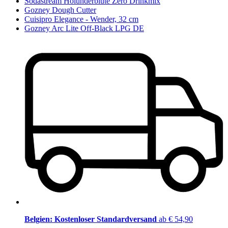
Sodastream Holunderblüte Zero Drinkmix
Gozney Dough Cutter
Cuisipro Elegance - Wender, 32 cm
Gozney Arc Lite Off-Black LPG DE
Belgien: Kostenloser Standardversand
ab € 54,90