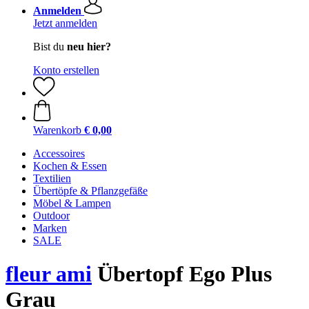
Anmelden
Jetzt anmelden
Bist du
neu hier?
Konto erstellen
Warenkorb
€ 0,00
Accessoires
Kochen & Essen
Textilien
Übertöpfe & Pflanzgefäße
Möbel & Lampen
Outdoor
Marken
SALE
fleur ami
Übertopf Ego Plus
Grau