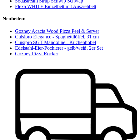
Sodastream Sirup Schwip Schwap
Flexa WHITE Einzelbett mit Ausziehbett
Neuheiten:
Gozney Acacia Wood Pizza Peel & Server
Cuisipro Elegance - Spaghettilöffel, 31 cm
Cuisipro SGT Mandoline - Küchenhobel
Edelstahl-Eier-Pochierer - gelb/weiß, 2er Set
Gozney Pizza Rocker