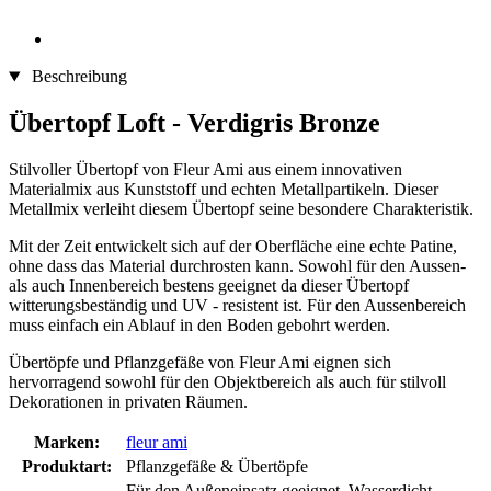
Beschreibung
Übertopf Loft - Verdigris Bronze
Stilvoller Übertopf von Fleur Ami aus einem innovativen
Materialmix aus Kunststoff und echten Metallpartikeln. Dieser
Metallmix verleiht diesem Übertopf seine besondere Charakteristik.
Mit der Zeit entwickelt sich auf der Oberfläche eine echte Patine,
ohne dass das Material durchrosten kann. Sowohl für den Aussen-
als auch Innenbereich bestens geeignet da dieser Übertopf
witterungsbeständig und UV - resistent ist. Für den Aussenbereich
muss einfach ein Ablauf in den Boden gebohrt werden.
Übertöpfe und Pflanzgefäße von Fleur Ami eignen sich
hervorragend sowohl für den Objektbereich als auch für stilvoll
Dekorationen in privaten Räumen.
Marken:
fleur ami
Produktart:
Pflanzgefäße & Übertöpfe
Für den Außeneinsatz geeignet, Wasserdicht