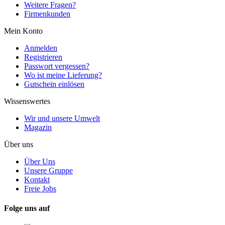
Weitere Fragen?
Firmenkunden
Mein Konto
Anmelden
Registrieren
Passwort vergessen?
Wo ist meine Lieferung?
Gutschein einlösen
Wissenswertes
Wir und unsere Umwelt
Magazin
Über uns
Über Uns
Unsere Gruppe
Kontakt
Freie Jobs
Folge uns auf