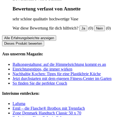
Bewertung verfasst von Annette
sehr schöne qualitativ hochwertige Vase
War diese Bewertung für dich hilfreich?
(0)
(0)
Ja
Nein
Alle Erfahrungsberichte anzeigen
Dieses Produkt bewerten
Aus unserem Magazin:
Balkongestaltung: auf die Himmelsrichtung kommt es an
Einrichtungstipps, die immer wirken
Nachhaltig Kochen: Tipps für eine Plastikfreie Küche
Jetzt durchstarten mit dem eigenen Fitness-Center im Garten
So finden Sie die perfekte Couch
Interismo entdecken:
Lafuma
Emil – die Flasche® Brotbox mit Trennfach
Zone Denmark Handtuch Classic 50 x 70