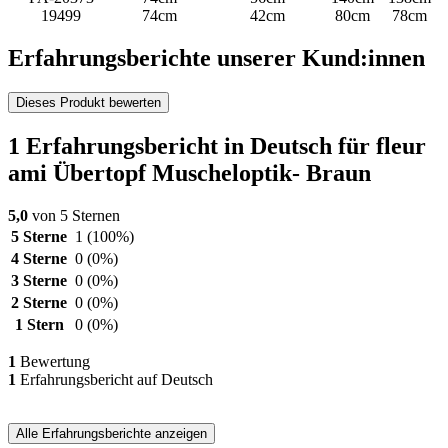
19499
74cm
42cm
80cm
78cm
Erfahrungsberichte unserer Kund:innen
Dieses Produkt bewerten
1 Erfahrungsbericht in Deutsch für fleur
ami Übertopf Muscheloptik- Braun
5,0
von 5 Sternen
5 Sterne
1
(100%)
4 Sterne
0
(0%)
3 Sterne
0
(0%)
2 Sterne
0
(0%)
1 Stern
0
(0%)
1
Bewertung
1
Erfahrungsbericht auf Deutsch
Alle Erfahrungsberichte anzeigen