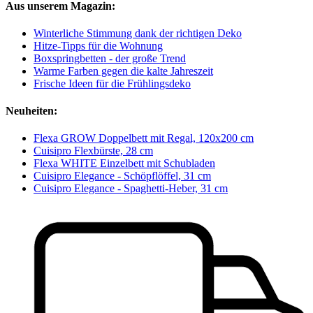
Aus unserem Magazin:
Winterliche Stimmung dank der richtigen Deko
Hitze-Tipps für die Wohnung
Boxspringbetten - der große Trend
Warme Farben gegen die kalte Jahreszeit
Frische Ideen für die Frühlingsdeko
Neuheiten:
Flexa GROW Doppelbett mit Regal, 120x200 cm
Cuisipro Flexbürste, 28 cm
Flexa WHITE Einzelbett mit Schubladen
Cuisipro Elegance - Schöpflöffel, 31 cm
Cuisipro Elegance - Spaghetti-Heber, 31 cm