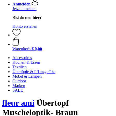
Anmelden
Jetzt anmelden
Bist du
neu hier?
Konto erstellen
Warenkorb
€ 0,00
Accessoires
Kochen & Essen
Textilien
Übertöpfe & Pflanzgefäße
Möbel & Lampen
Outdoor
Marken
SALE
fleur ami
Übertopf
Muscheloptik- Braun