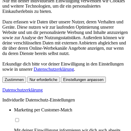
Nur mit deiner individuellen Einwilligung verwenden wir Cookies
und weitere Technologien, um dir ein personalisiertes
Einkaufserlebnis zu bieten.
Dazu erfassen wir Daten über unsere Nutzer, deren Verhalten und
Geräte. Diese nutzen wir zur laufenden Optimierung unserer
Website und um dir personalisierte Werbung und Inhalte anzuzeigen
sowie zur Analyse der Nutzungsstatistiken. Außerdem können wir
deine verschlüsselten Daten mit externen Anbietern abgleichen und
dir über deren Online-Werbekanäle Angebote anzeigen, nur wenn
du deren Dienste bereits selbst nutzt.
Erkundige dich bitte vor deiner Einwilligung in den Einstellungen
sowie in unserer
Datenschutzerklärung
.
Zustimmen
Nur erforderliche
Einstellungen anpassen
Datenschutzerklärung
Individuelle Datenschutz-Einstellungen
Marketing per Customer-Match
Mit deiner Einwilligung informieren wir dich auch abseits