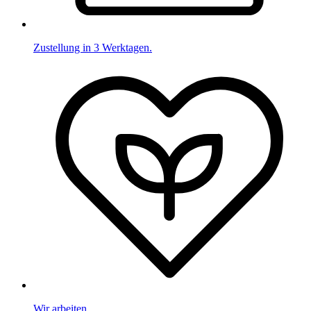
Zustellung in 3 Werktagen.
Wir arbeiten