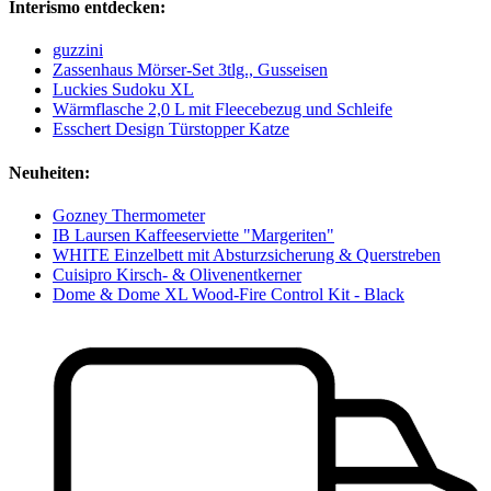
Interismo entdecken:
guzzini
Zassenhaus Mörser-Set 3tlg., Gusseisen
Luckies Sudoku XL
Wärmflasche 2,0 L mit Fleecebezug und Schleife
Esschert Design Türstopper Katze
Neuheiten:
Gozney Thermometer
IB Laursen Kaffeeserviette "Margeriten"
WHITE Einzelbett mit Absturzsicherung & Querstreben
Cuisipro Kirsch- & Olivenentkerner
Dome & Dome XL Wood-Fire Control Kit - Black