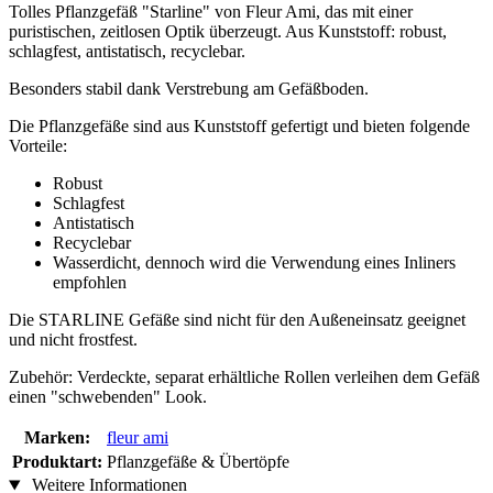
Tolles Pflanzgefäß "Starline" von Fleur Ami, das mit einer
puristischen, zeitlosen Optik überzeugt. Aus Kunststoff: robust,
schlagfest, antistatisch, recyclebar.
Besonders stabil dank Verstrebung am Gefäßboden.
Die Pflanzgefäße sind aus Kunststoff gefertigt und bieten folgende
Vorteile:
Robust
Schlagfest
Antistatisch
Recyclebar
Wasserdicht, dennoch wird die Verwendung eines Inliners
empfohlen
Die STARLINE Gefäße sind nicht für den Außeneinsatz geeignet
und nicht frostfest.
Zubehör: Verdeckte, separat erhältliche Rollen verleihen dem Gefäß
einen "schwebenden" Look.
Marken:
fleur ami
Produktart:
Pflanzgefäße & Übertöpfe
Weitere Informationen