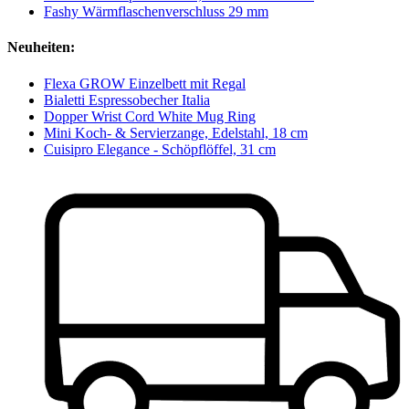
Fashy Wärmflaschenverschluss 29 mm
Neuheiten:
Flexa GROW Einzelbett mit Regal
Bialetti Espressobecher Italia
Dopper Wrist Cord White Mug Ring
Mini Koch- & Servierzange, Edelstahl, 18 cm
Cuisipro Elegance - Schöpflöffel, 31 cm