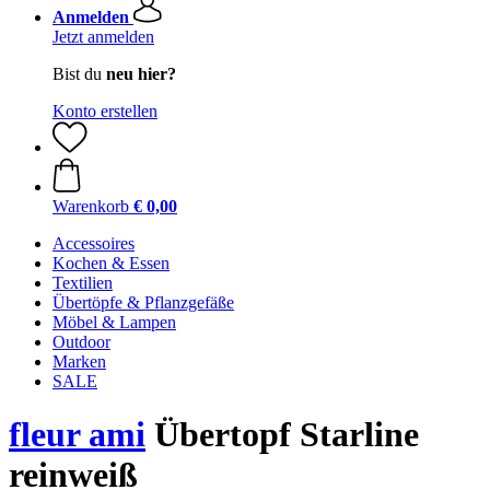
Anmelden
Jetzt anmelden
Bist du
neu hier?
Konto erstellen
Warenkorb
€ 0,00
Accessoires
Kochen & Essen
Textilien
Übertöpfe & Pflanzgefäße
Möbel & Lampen
Outdoor
Marken
SALE
fleur ami
Übertopf Starline
reinweiß