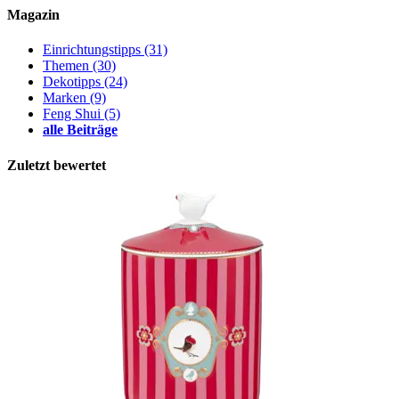
Magazin
Einrichtungstipps
(31)
Themen
(30)
Dekotipps
(24)
Marken
(9)
Feng Shui
(5)
alle Beiträge
Zuletzt bewertet