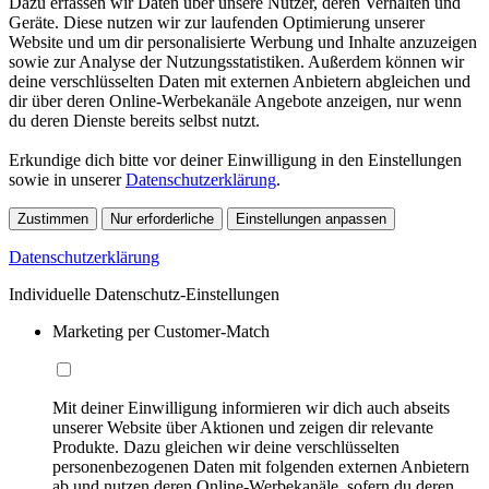
Dazu erfassen wir Daten über unsere Nutzer, deren Verhalten und
Geräte. Diese nutzen wir zur laufenden Optimierung unserer
Website und um dir personalisierte Werbung und Inhalte anzuzeigen
sowie zur Analyse der Nutzungsstatistiken. Außerdem können wir
deine verschlüsselten Daten mit externen Anbietern abgleichen und
dir über deren Online-Werbekanäle Angebote anzeigen, nur wenn
du deren Dienste bereits selbst nutzt.
Erkundige dich bitte vor deiner Einwilligung in den Einstellungen
sowie in unserer
Datenschutzerklärung
.
Zustimmen
Nur erforderliche
Einstellungen anpassen
Datenschutzerklärung
Individuelle Datenschutz-Einstellungen
Marketing per Customer-Match
Mit deiner Einwilligung informieren wir dich auch abseits
unserer Website über Aktionen und zeigen dir relevante
Produkte. Dazu gleichen wir deine verschlüsselten
personenbezogenen Daten mit folgenden externen Anbietern
ab und nutzen deren Online-Werbekanäle, sofern du deren