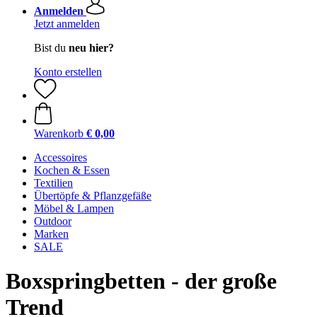
Anmelden
Jetzt anmelden
Bist du
neu hier?
Konto erstellen
Warenkorb
€ 0,00
Accessoires
Kochen & Essen
Textilien
Übertöpfe & Pflanzgefäße
Möbel & Lampen
Outdoor
Marken
SALE
Boxspringbetten - der große
Trend