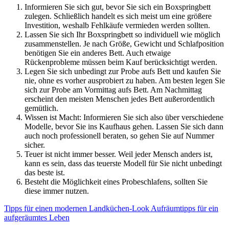
Informieren Sie sich gut, bevor Sie sich ein Boxspringbett
zulegen. Schließlich handelt es sich meist um eine größere
Investition, weshalb Fehlkäufe vermieden werden sollten.
Lassen Sie sich Ihr Boxspringbett so individuell wie möglich
zusammenstellen. Je nach Größe, Gewicht und Schlafposition
benötigen Sie ein anderes Bett. Auch etwaige
Rückenprobleme müssen beim Kauf berücksichtigt werden.
Legen Sie sich unbedingt zur Probe aufs Bett und kaufen Sie
nie, ohne es vorher ausprobiert zu haben. Am besten legen Sie
sich zur Probe am Vormittag aufs Bett. Am Nachmittag
erscheint den meisten Menschen jedes Bett außerordentlich
gemütlich.
Wissen ist Macht: Informieren Sie sich also über verschiedene
Modelle, bevor Sie ins Kaufhaus gehen. Lassen Sie sich dann
auch noch professionell beraten, so gehen Sie auf Nummer
sicher.
Teuer ist nicht immer besser. Weil jeder Mensch anders ist,
kann es sein, dass das teuerste Modell für Sie nicht unbedingt
das beste ist.
Besteht die Möglichkeit eines Probeschlafens, sollten Sie
diese immer nutzen.
Tipps für einen modernen Landküchen-Look
Aufräumtipps für ein
aufgeräumtes Leben