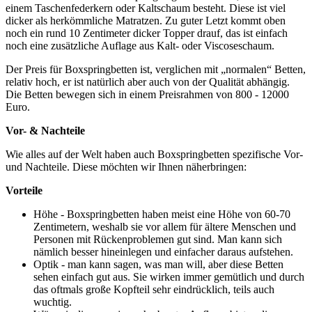
einem Taschenfederkern oder Kaltschaum besteht. Diese ist viel
dicker als herkömmliche Matratzen. Zu guter Letzt kommt oben
noch ein rund 10 Zentimeter dicker Topper drauf, das ist einfach
noch eine zusätzliche Auflage aus Kalt- oder Viscoseschaum.
Der Preis für Boxspringbetten ist, verglichen mit „normalen“ Betten,
relativ hoch, er ist natürlich aber auch von der Qualität abhängig.
Die Betten bewegen sich in einem Preisrahmen von 800 - 12000
Euro.
Vor- & Nachteile
Wie alles auf der Welt haben auch Boxspringbetten spezifische Vor-
und Nachteile. Diese möchten wir Ihnen näherbringen:
Vorteile
Höhe - Boxspringbetten haben meist eine Höhe von 60-70
Zentimetern, weshalb sie vor allem für ältere Menschen und
Personen mit Rückenproblemen gut sind. Man kann sich
nämlich besser hineinlegen und einfacher daraus aufstehen.
Optik - man kann sagen, was man will, aber diese Betten
sehen einfach gut aus. Sie wirken immer gemütlich und durch
das oftmals große Kopfteil sehr eindrücklich, teils auch
wuchtig.