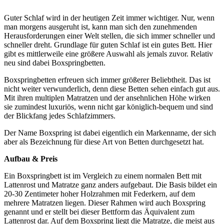
Guter Schlaf wird in der heutigen Zeit immer wichtiger. Nur, wenn
man morgens ausgeruht ist, kann man sich den zunehmenden
Herausforderungen einer Welt stellen, die sich immer schneller und
schneller dreht. Grundlage für guten Schlaf ist ein gutes Bett. Hier
gibt es mittlerweile eine größere Auswahl als jemals zuvor. Relativ
neu sind dabei Boxspringbetten.
Boxspringbetten erfreuen sich immer größerer Beliebtheit. Das ist
nicht weiter verwunderlich, denn diese Betten sehen einfach gut aus.
Mit ihren multiplen Matratzen und der ansehnlichen Höhe wirken
sie zumindest luxuriös, wenn nicht gar königlich-bequem und sind
der Blickfang jedes Schlafzimmers.
Der Name Boxspring ist dabei eigentlich ein Markenname, der sich
aber als Bezeichnung für diese Art von Betten durchgesetzt hat.
Aufbau & Preis
Ein Boxspringbett ist im Vergleich zu einem normalen Bett mit
Lattenrost und Matratze ganz anders aufgebaut. Die Basis bildet ein
20-30 Zentimeter hoher Holzrahmen mit Federkern, auf dem
mehrere Matratzen liegen. Dieser Rahmen wird auch Boxspring
genannt und er stellt bei dieser Bettform das Äquivalent zum
Lattenrost dar. Auf dem Boxspring liegt die Matratze, die meist aus