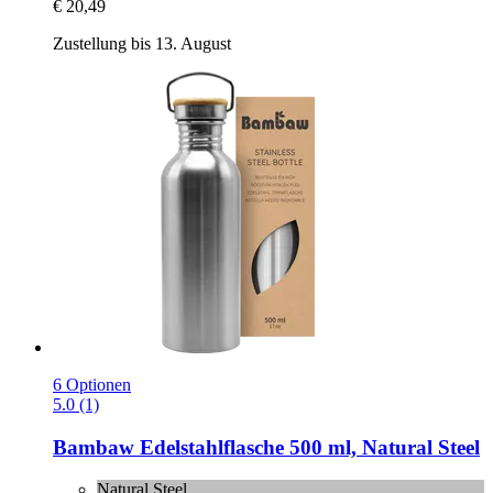
€ 20,49
Zustellung bis 13. August
6 Optionen
5.0 (1)
Bambaw
Edelstahlflasche 500 ml, Natural Steel
Natural Steel