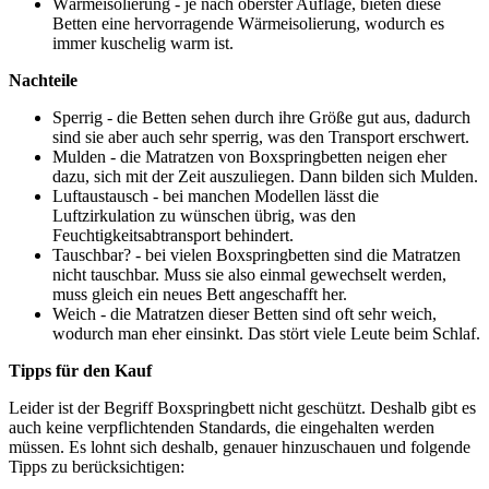
Wärmeisolierung - je nach oberster Auflage, bieten diese
Betten eine hervorragende Wärmeisolierung, wodurch es
immer kuschelig warm ist.
Nachteile
Sperrig - die Betten sehen durch ihre Größe gut aus, dadurch
sind sie aber auch sehr sperrig, was den Transport erschwert.
Mulden - die Matratzen von Boxspringbetten neigen eher
dazu, sich mit der Zeit auszuliegen. Dann bilden sich Mulden.
Luftaustausch - bei manchen Modellen lässt die
Luftzirkulation zu wünschen übrig, was den
Feuchtigkeitsabtransport behindert.
Tauschbar? - bei vielen Boxspringbetten sind die Matratzen
nicht tauschbar. Muss sie also einmal gewechselt werden,
muss gleich ein neues Bett angeschafft her.
Weich - die Matratzen dieser Betten sind oft sehr weich,
wodurch man eher einsinkt. Das stört viele Leute beim Schlaf.
Tipps für den Kauf
Leider ist der Begriff Boxspringbett nicht geschützt. Deshalb gibt es
auch keine verpflichtenden Standards, die eingehalten werden
müssen. Es lohnt sich deshalb, genauer hinzuschauen und folgende
Tipps zu berücksichtigen: