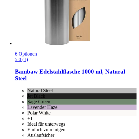
6 Optionen
5.0 (1)
Bambaw
Edelstahlflasche 1000 ml, Natural
Steel
Natural Steel
Jet Black
Sage Green
Lavender Haze
Polar White
+1
Ideal für unterwegs
Einfach zu reinigen
Auslaufsicher