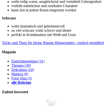
wirkt erdig warm, ausgleichend und vermittelt Geborgenheit
verleiht natürlichen und rustikalen Charakter
kann fast in jedem Raum eingesetzt werden
Schwarz
wirkt dramatisch und geheimnisvoll
zu viel schwarz wirkt schwer und düster
perfekt in Kombination mit Weiß und Grau
Tricks und Tipps für kleine Räume
Hängematten - einfach gemütlich
Magazin
Einrichtungstipps
(31)
Themen
(30)
Dekotipps
(24)
Marken
(9)
Feng Shui
(5)
alle Beiträge
Zuletzt bewertet