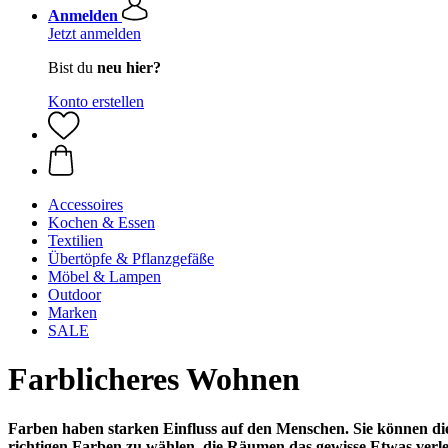
Anmelden
Jetzt anmelden
Bist du
neu hier?
Konto erstellen
Accessoires
Kochen & Essen
Textilien
Übertöpfe & Pflanzgefäße
Möbel & Lampen
Outdoor
Marken
SALE
Farblicheres Wohnen
Farben haben starken Einfluss auf den Menschen. Sie können die
richtigen Farben zu wählen, die Räumen das gewisse Etwas verl