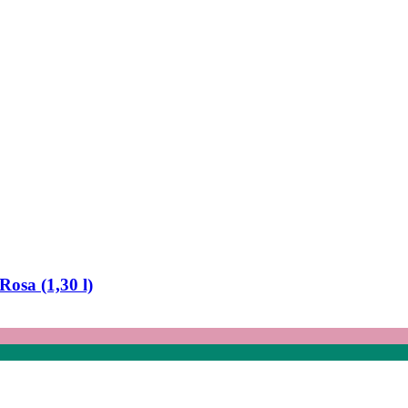
osa (1,30 l)