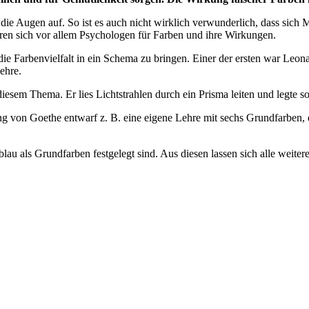
ie Augen auf. So ist es auch nicht wirklich verwunderlich, dass sich 
sieren sich vor allem Psychologen für Farben und ihre Wirkungen.
ie Farbenvielfalt in ein Schema zu bringen. Einer der ersten war Leona
ehre.
esem Thema. Er lies Lichtstrahlen durch ein Prisma leiten und legte so
ng von Goethe entwarf z. B. eine eigene Lehre mit sechs Grundfarben, d
 blau als Grundfarben festgelegt sind. Aus diesen lassen sich alle weite