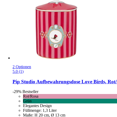
2 Optionen
5.0 (1)
Pip Studio
Aufbewahrungsdose Love Birds, Rot/R
-29%
Bestseller
Rot/Rosa
Grün
Elegantes Design
Füllmenge: 1,3 Liter
Maße: H 20 cm, Ø 13 cm