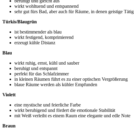
beruhigt und gleicht aus
wirkt wohltuend und entspannend
sehr gut fürs Bad, aber auch für Räume, in denen geistige Tätig
Türkis/Blaugrün
ist bestimmender als blau
wirkt festigend, komprimierend
erzeugt kühle Distanz
Blau
wirkt ruhig, ernst, kühl und sauber
beruhigt und entspannt
perfekt für das Schlafzimmer
in kleinen Räumen führt es zu einer optischen Vergrößerung
blaue Räume werden als kühler Empfunden
Violett
eine mystische und feierliche Farbe
wirkt beruhigend und fördert die emotionale Stabilität
mit Weiß verleiht es einem Raum eine elegante und edle Note
Braun