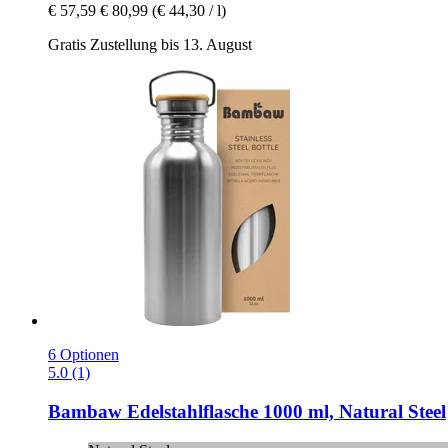
€ 57,59
€ 80,99
(€ 44,30 / l)
Gratis Zustellung bis 13. August
6 Optionen
5.0 (1)
Bambaw
Edelstahlflasche 1000 ml, Natural Steel