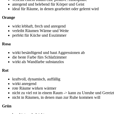
anregend und belebend für Körper und Geist
ideal für Räume, in denen gearbeitet oder gelernt wird
Orange
wirkt lebhaft, frech und anregend
verleiht Räumen Wärme und Weite
perfekt für Küche und Esszimmer
Rosa
wirkt besänftigend und baut Aggressionen ab
die beste Farbe fürs Schlafzimmer
wirkt als Wandfarbe substanzlos
Rot
kraftvoll, dynamisch, auffällig
wirkt anregend
rote Räume wirken wärmer
nicht zu viel rot in einem Raum -> kann zu Unruhe und Gereizt
nicht in Räumen, in denen man zur Ruhe kommen will
Grün