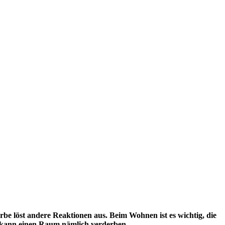
e löst andere Reaktionen aus. Beim Wohnen ist es wichtig, die
n kann einen Raum nämlich verderben.