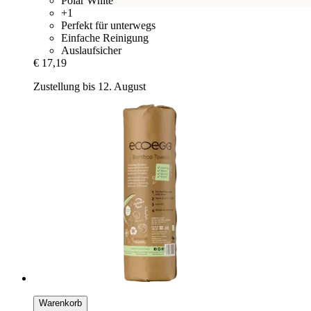
Polar White
+1
Perfekt für unterwegs
Einfache Reinigung
Auslaufsicher
€ 17,19
Zustellung bis 12. August
Warenkorb