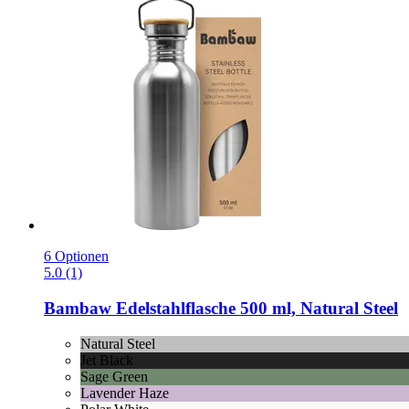
6 Optionen
5.0 (1)
Bambaw
Edelstahlflasche 500 ml, Natural Steel
Natural Steel
Jet Black
Sage Green
Lavender Haze