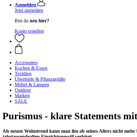
Anmelden
Jetzt anmelden
Bist du
neu hier?
Konto erstellen
Accessoires
Kochen & Essen
Textilien
Übertöpfe & Pflanzgefäße
Möbel & Lampen
Outdoor
Marken
SALE
Purismus - klare Statements m
Als neuen Wohntrend kann man ihn ob seines Alters nicht mehr b
jahrtausendealten Einrichtungsstil verbirgt.