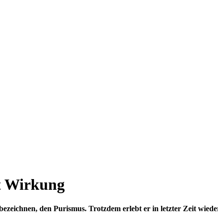
it Wirkung
ezeichnen, den Purismus. Trotzdem erlebt er in letzter Zeit wied