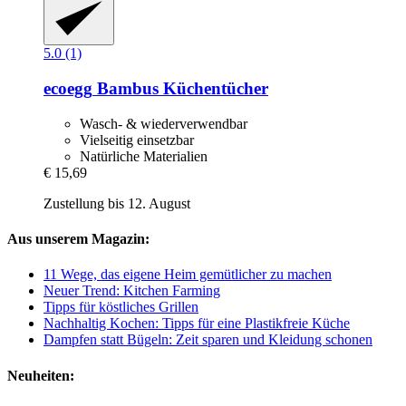
5.0 (1)
ecoegg
Bambus Küchentücher
Wasch- & wiederverwendbar
Vielseitig einsetzbar
Natürliche Materialien
€ 15,69
Zustellung bis 12. August
Aus unserem Magazin:
11 Wege, das eigene Heim gemütlicher zu machen
Neuer Trend: Kitchen Farming
Tipps für köstliches Grillen
Nachhaltig Kochen: Tipps für eine Plastikfreie Küche
Dampfen statt Bügeln: Zeit sparen und Kleidung schonen
Neuheiten: