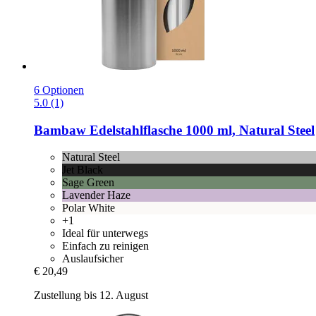
6 Optionen
5.0 (1)
Bambaw
Edelstahlflasche 1000 ml, Natural Steel
Natural Steel
Jet Black
Sage Green
Lavender Haze
Polar White
+1
Ideal für unterwegs
Einfach zu reinigen
Auslaufsicher
€ 20,49
Zustellung bis 12. August