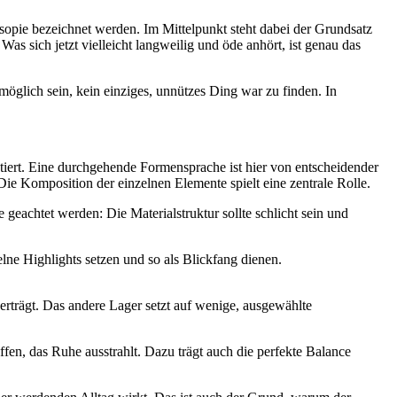
losopie bezeichnet werden. Im Mittelpunkt steht dabei der Grundsatz
as sich jetzt vielleicht langweilig und öde anhört, ist genau das
öglich sein, kein einziges, unnützes Ding war zu finden. In
iert. Eine durchgehende Formensprache ist hier von entscheidender
ie Komposition der einzelnen Elemente spielt eine zentrale Rolle.
 geachtet werden: Die Materialstruktur sollte schlicht sein und
lne Highlights setzen und so als Blickfang dienen.
verträgt. Das andere Lager setzt auf wenige, ausgewählte
en, das Ruhe ausstrahlt. Dazu trägt auch die perfekte Balance