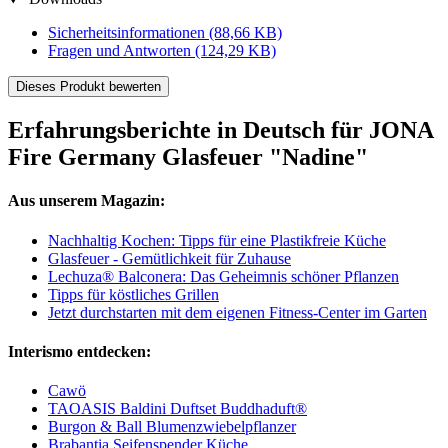
Sicherheitsinformationen
(88,66 KB)
Fragen und Antworten
(124,29 KB)
Dieses Produkt bewerten
Erfahrungsberichte in Deutsch für JONA
Fire Germany Glasfeuer "Nadine"
Aus unserem Magazin:
Nachhaltig Kochen: Tipps für eine Plastikfreie Küche
Glasfeuer - Gemütlichkeit für Zuhause
Lechuza® Balconera: Das Geheimnis schöner Pflanzen
Tipps für köstliches Grillen
Jetzt durchstarten mit dem eigenen Fitness-Center im Garten
Interismo entdecken:
Cawö
TAOASIS Baldini Duftset Buddhaduft®
Burgon & Ball Blumenzwiebelpflanzer
Brabantia Seifenspender Küche