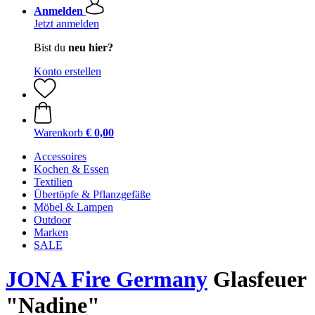
Anmelden
Jetzt anmelden
Bist du
neu hier?
Konto erstellen
Warenkorb
€ 0,00
Accessoires
Kochen & Essen
Textilien
Übertöpfe & Pflanzgefäße
Möbel & Lampen
Outdoor
Marken
SALE
JONA Fire Germany
Glasfeuer
"Nadine"