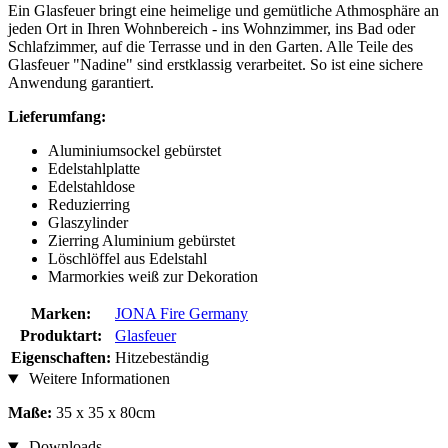
Ein Glasfeuer bringt eine heimelige und gemütliche Athmosphäre an
jeden Ort in Ihren Wohnbereich - ins Wohnzimmer, ins Bad oder
Schlafzimmer, auf die Terrasse und in den Garten. Alle Teile des
Glasfeuer "Nadine" sind erstklassig verarbeitet. So ist eine sichere
Anwendung garantiert.
Lieferumfang:
Aluminiumsockel gebürstet
Edelstahlplatte
Edelstahldose
Reduzierring
Glaszylinder
Zierring Aluminium gebürstet
Löschlöffel aus Edelstahl
Marmorkies weiß zur Dekoration
Marken:
JONA Fire Germany
Produktart:
Glasfeuer
Eigenschaften:
Hitzebeständig
Weitere Informationen
Maße:
35 x 35 x 80cm
Downloads