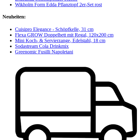
Wikholm Form Edda Pflanztopf 2er-Set rost
Neuheiten:
Cuisipro Elegance - Schöpfkelle, 31 cm
Flexa GROW Doppelbett mit Regal, 120x200 cm
Mini Koch- & Servierzange, Edelstahl, 18 cm
Sodastream Cola Drinkmix
Greenomic Fusilli Napoletani