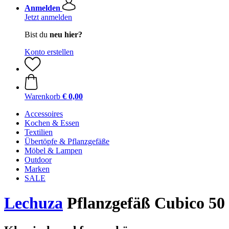
Anmelden
Jetzt anmelden
Bist du
neu hier?
Konto erstellen
Warenkorb
€ 0,00
Accessoires
Kochen & Essen
Textilien
Übertöpfe & Pflanzgefäße
Möbel & Lampen
Outdoor
Marken
SALE
Lechuza
Pflanzgefäß Cubico 50