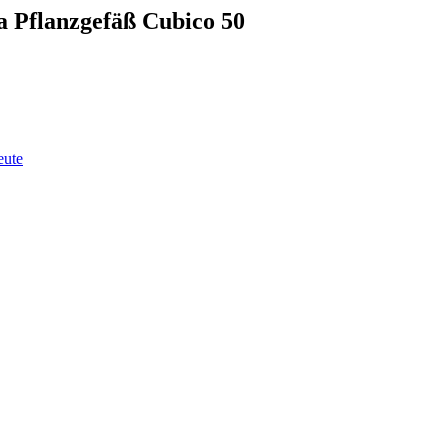
a Pflanzgefäß Cubico 50
eute