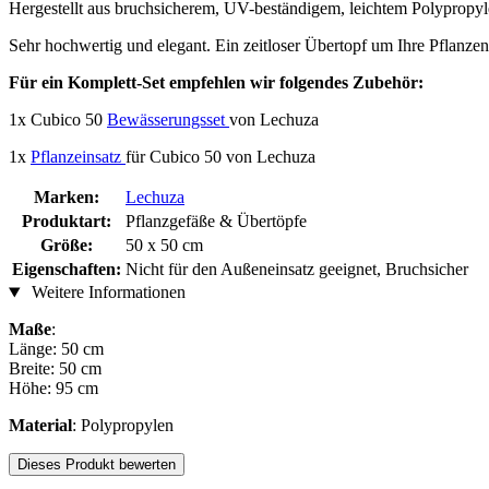
Hergestellt aus bruchsicherem, UV-beständigem, leichtem Polypropyl
Sehr hochwertig und elegant. Ein zeitloser Übertopf um Ihre Pflanzen
Für ein Komplett-Set empfehlen wir folgendes Zubehör:
1x Cubico 50
Bewässerungsset
von Lechuza
1x
Pflanzeinsatz
für Cubico 50 von Lechuza
Marken:
Lechuza
Produktart:
Pflanzgefäße & Übertöpfe
Größe:
50 x 50 cm
Eigenschaften:
Nicht für den Außeneinsatz geeignet, Bruchsicher
Weitere Informationen
Maße
:
Länge: 50 cm
Breite: 50 cm
Höhe: 95 cm
Material
: Polypropylen
Dieses Produkt bewerten