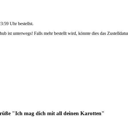
23:59 Uhr
bestellst.
b ist unterwegs! Falls mehr bestellt wird, könnte dies das Zustelldatu
rüße "Ich mag dich mit all deinen Karotten"