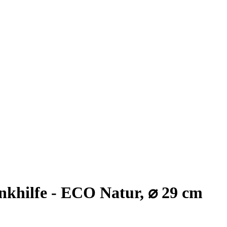
khilfe - ECO Natur, ⌀ 29 cm