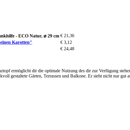
€ 21,36
nkhilfe - ECO Natur, ⌀ 29 cm
deinen Karotten"
€ 3,12
€ 24,48
nztopf ermöglicht dir die optimale Nutzung des dir zur Verfügung stehe
voll gestaltete Gärten, Terrassen und Balkone. Er sieht nicht nur gut 