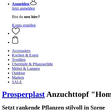
Anmelden
Jetzt anmelden
Bist du
neu hier?
Konto erstellen
Accessoires
Kochen & Essen
Textilien
Übertöpfe & Pflanzgefäße
Möbel & Lampen
Outdoor
Marken
SALE
Prosperplast
Anzuchttopf "Home
Setzt rankende Pflanzen stilvoll in Szene