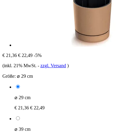
€ 21,36
€ 22,49
-5%
(inkl. 21% MwSt.
-
zzgl. Versand
)
Größe:
⌀ 29 cm
⌀ 29 cm
€ 21,36
€ 22,49
⌀ 39 cm