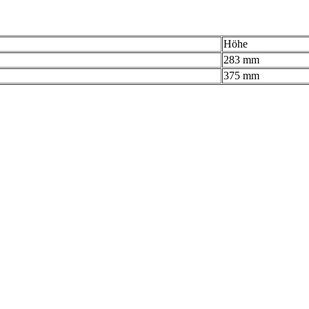
Höhe
283 mm
375 mm