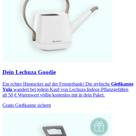
Dein Lechuza Goodie
Ein echter Hingucker auf der Fensterbank! Die stylische
Gießkanne
Yula
wandert bei jedem Kauf von Lechuza Indoor-Pflanzgefäßen
ab 50 € Warenwert völlig kostenlos mit in dein Paket.
Gratis Gießkanne sichern