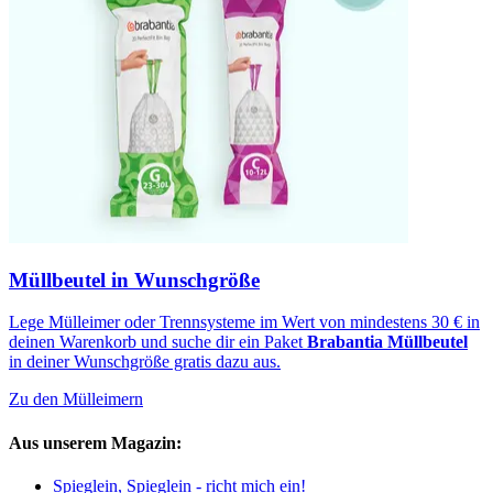
Müllbeutel in Wunschgröße
Lege Mülleimer oder Trennsysteme im Wert von mindestens 30 € in
deinen Warenkorb und suche dir ein Paket
Brabantia Müllbeutel
in deiner Wunschgröße gratis dazu aus.
Zu den Mülleimern
Aus unserem Magazin:
Spieglein, Spieglein - richt mich ein!