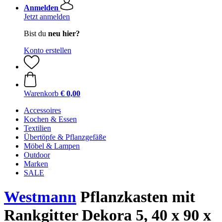
Anmelden
Jetzt anmelden
Bist du
neu hier?
Konto erstellen
Warenkorb
€ 0,00
Accessoires
Kochen & Essen
Textilien
Übertöpfe & Pflanzgefäße
Möbel & Lampen
Outdoor
Marken
SALE
Westmann
Pflanzkasten mit
Rankgitter Dekora 5, 40 x 90 x