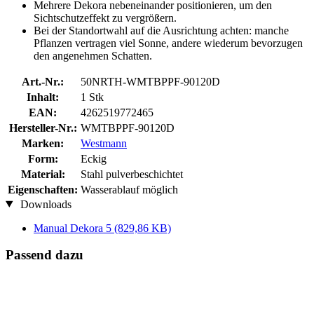
Mehrere Dekora nebeneinander positionieren, um den
Sichtschutzeffekt zu vergrößern.
Bei der Standortwahl auf die Ausrichtung achten: manche
Pflanzen vertragen viel Sonne, andere wiederum bevorzugen
den angenehmen Schatten.
Art.-Nr.:
50NRTH-WMTBPPF-90120D
Inhalt:
1 Stk
EAN:
4262519772465
Hersteller-Nr.:
WMTBPPF-90120D
Marken:
Westmann
Form:
Eckig
Material:
Stahl pulverbeschichtet
Eigenschaften:
Wasserablauf möglich
Downloads
Manual Dekora 5
(829,86 KB)
Passend dazu