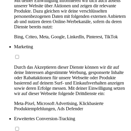
Mit deiner Einwilligung informieren wir dich auch abseits
unserer Website über Aktionen und zeigen dir relevante
Produkte. Dazu gleichen wir deine verschlüsselten
personenbezogenen Daten mit folgenden externen Anbietern
ab und nutzen deren Online-Werbekanäle, sofern du deren
Dienste bereits nutzt:
Bing, Criteo, Meta, Google, LinkedIn, Pinterest, TikTok
Marketing
Durch das Akzeptieren dieser Dienste können wir dir auf
deine Interessen abgestimmte Werbung, gesponserte Inhalte
oder Rabattaktionen für unsere Webseite oder Produkte
basierend auf deinem Surf- und Einkaufsverhalten anzeigen
sowie deren Erfolge messen. Mit deiner Einwilligung setzen
wir auf dieser Webseite folgende Drittdienste ein:
Meta-Pixel, Microsoft Advertising, Klickbasierte
Produktempfehlungen, Ads Defender
Erweitertes Conversion-Tracking