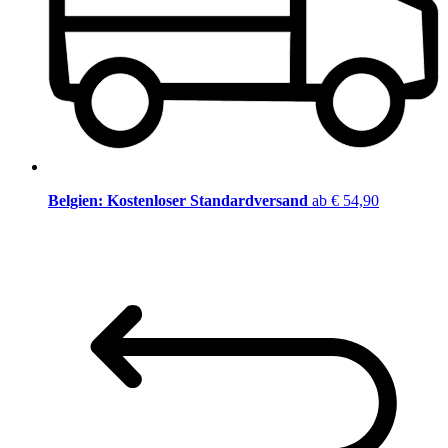
Belgien: Kostenloser Standardversand
ab € 54,90