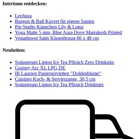
Interismo entdecken:
Lechuza
Burgon & Ball Kuvert für eigene Samen
Pip Studio Kännchen Lily & Lotus
Yoga Matte 5 mm, Blue Aura Dove Marrakesh Printed
Veganboost Satin Kissenbezug 66 x 48 cm
Neuheiten:
Sodastream Lipton Ice Tea Pfirsich Zero Drinkmix
Gozney Arc XL LPG DE
IB Laursen Papierservietten "Doldenblume"
Cuisipro Koch- & Servierzange, 30,5 cm
Sodastream Lipton Ice Tea Pfirsich Drinkmix