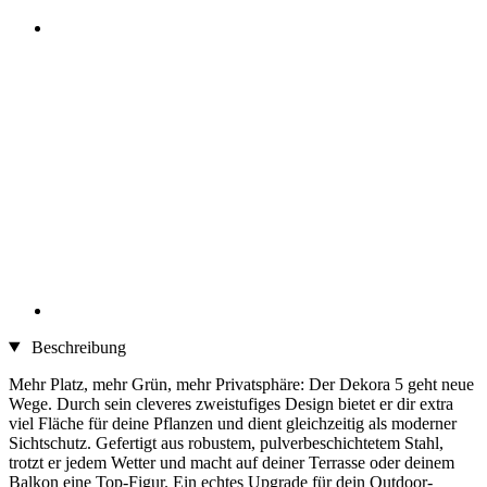
Beschreibung
Mehr Platz, mehr Grün, mehr Privatsphäre: Der Dekora 5 geht neue
Wege. Durch sein cleveres zweistufiges Design bietet er dir extra
viel Fläche für deine Pflanzen und dient gleichzeitig als moderner
Sichtschutz. Gefertigt aus robustem, pulverbeschichtetem Stahl,
trotzt er jedem Wetter und macht auf deiner Terrasse oder deinem
Balkon eine Top-Figur. Ein echtes Upgrade für dein Outdoor-