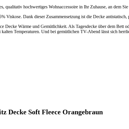
ges, qualitativ hochwertiges Wohnaccessoire in Ihr Zuhause, an dem Si
35% Viskose. Dank dieser Zusammensetzung ist die Decke antistatisch,
ece Decke Wärme und Gemütlichkeit. Als Tagesdecke über dem Bett oder
bei kalten Temperaturen. Und bei gemütlichen TV-Abend lässt sich herrlic
itz Decke Soft Fleece Orangebraun