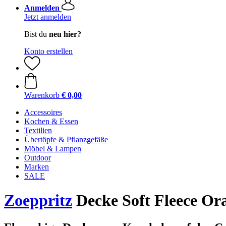
Anmelden
Jetzt anmelden
Bist du
neu hier?
Konto erstellen
Warenkorb
€ 0,00
Accessoires
Kochen & Essen
Textilien
Übertöpfe & Pflanzgefäße
Möbel & Lampen
Outdoor
Marken
SALE
Zoeppritz
Decke Soft Fleece O