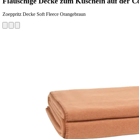
Flauschige Decke zum Kuscheln auf der C
Zoeppritz Decke Soft Fleece Orangebraun