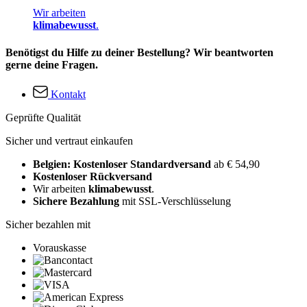
Wir arbeiten
klimabewusst
.
Benötigst du Hilfe zu deiner Bestellung? Wir beantworten
gerne deine Fragen.
Kontakt
Geprüfte Qualität
Sicher und vertraut einkaufen
Belgien: Kostenloser Standardversand
ab € 54,90
Kostenloser Rückversand
Wir arbeiten
klimabewusst
.
Sichere Bezahlung
mit SSL-Verschlüsselung
Sicher bezahlen mit
Vorauskasse