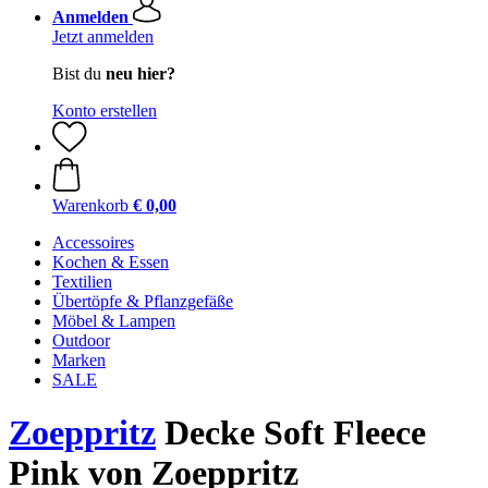
Anmelden
Jetzt anmelden
Bist du
neu hier?
Konto erstellen
Warenkorb
€ 0,00
Accessoires
Kochen & Essen
Textilien
Übertöpfe & Pflanzgefäße
Möbel & Lampen
Outdoor
Marken
SALE
Zoeppritz
Decke Soft Fleece
Pink von Zoeppritz