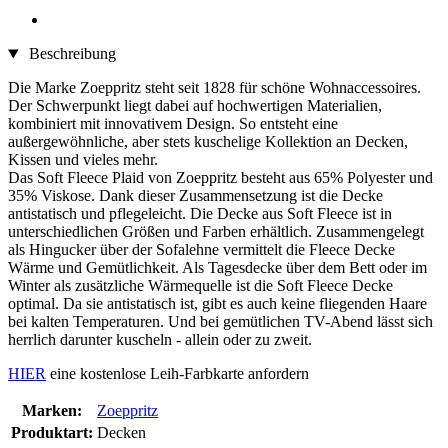
Beschreibung
Die Marke Zoeppritz steht seit 1828 für schöne Wohnaccessoires.
Der Schwerpunkt liegt dabei auf hochwertigen Materialien,
kombiniert mit innovativem Design. So entsteht eine
außergewöhnliche, aber stets kuschelige Kollektion an Decken,
Kissen und vieles mehr.
Das Soft Fleece Plaid von Zoeppritz besteht aus 65% Polyester und
35% Viskose. Dank dieser Zusammensetzung ist die Decke
antistatisch und pflegeleicht. Die Decke aus Soft Fleece ist in
unterschiedlichen Größen und Farben erhältlich. Zusammengelegt
als Hingucker über der Sofalehne vermittelt die Fleece Decke
Wärme und Gemütlichkeit. Als Tagesdecke über dem Bett oder im
Winter als zusätzliche Wärmequelle ist die Soft Fleece Decke
optimal. Da sie antistatisch ist, gibt es auch keine fliegenden Haare
bei kalten Temperaturen. Und bei gemütlichen TV-Abend lässt sich
herrlich darunter kuscheln - allein oder zu zweit.
HIER
eine kostenlose Leih-Farbkarte anfordern
Marken:
Zoeppritz
Produktart:
Decken