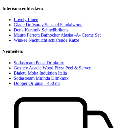
Interismo entdecken:
Lovely Linen
Glade Duftspray Sensual Sandalwood
Denk Keramik Schnellbriketts
Mauro Ferretti Barhocker Alaska -A- Creme Set
Winkee Nachtlicht schlafende Katze
Neuheiten:
Sodastream Pepsi Drinkmix
Gozney Acacia Wood Pizza Peel & Server
Bialetti Moka Induktion Italia
Sodastream Mirinda Drinkmix
Dopper Original - 450 ml