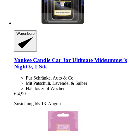
Warenkorb
Yankee Candle
Car Jar Ultimate Midsummer's
Night®, 1 Stk
Für Schränke, Auto & Co.
Mit Patschuli, Lavendel & Salbei
Hält bis zu 4 Wochen
€ 4,99
Zustellung bis 13. August