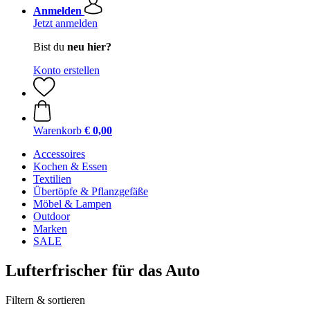
Anmelden
Jetzt anmelden
Bist du
neu hier?
Konto erstellen
Warenkorb
€ 0,00
Accessoires
Kochen & Essen
Textilien
Übertöpfe & Pflanzgefäße
Möbel & Lampen
Outdoor
Marken
SALE
Lufterfrischer für das Auto
Filtern & sortieren