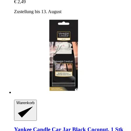
€ 2,49
Zustellung bis 13. August
Warenkorb
Yankee Candle
Car Jar Black Coconut, 1 Stk