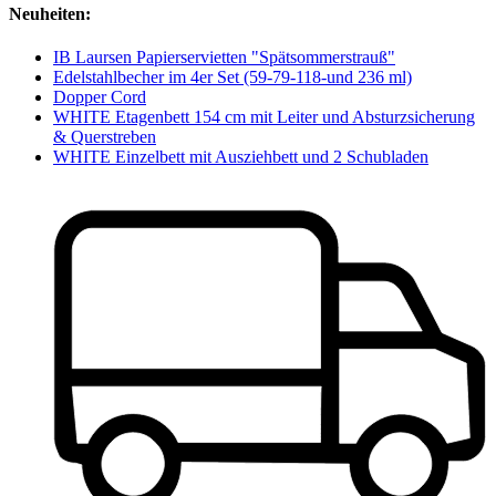
Neuheiten:
IB Laursen Papierservietten "Spätsommerstrauß"
Edelstahlbecher im 4er Set (59-79-118-und 236 ml)
Dopper Cord
WHITE Etagenbett 154 cm mit Leiter und Absturzsicherung
& Querstreben
WHITE Einzelbett mit Ausziehbett und 2 Schubladen