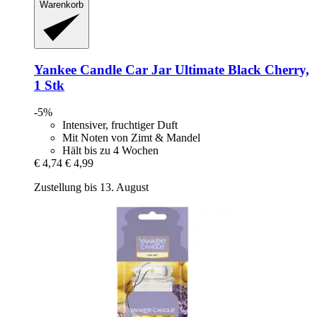
Warenkorb
Yankee Candle
Car Jar Ultimate Black Cherry,
1 Stk
-5%
Intensiver, fruchtiger Duft
Mit Noten von Zimt & Mandel
Hält bis zu 4 Wochen
€ 4,74
€ 4,99
Zustellung bis 13. August