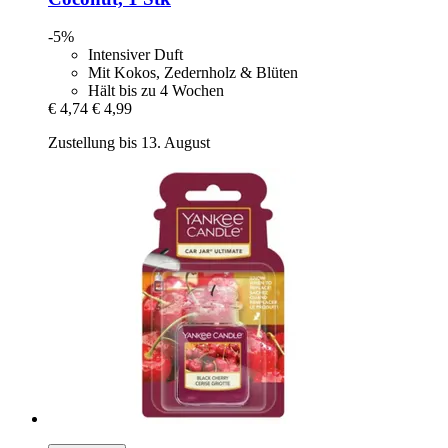
-5%
Intensiver Duft
Mit Kokos, Zedernholz & Blüten
Hält bis zu 4 Wochen
€ 4,74
€ 4,99
Zustellung bis 13. August