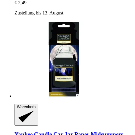
€ 2,49
Zustellung bis 13. August
Warenkorb
Yankee Candle
Car Jar Paper Midsummers