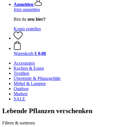
Anmelden
Jetzt anmelden
Bist du
neu hier?
Konto erstellen
Warenkorb
€ 0,00
Accessoires
Kochen & Essen
Textilien
Übertöpfe & Pflanzgefäße
Möbel & Lampen
Outdoor
Marken
SALE
Lebende Pflanzen verschenken
Filtern & sortieren