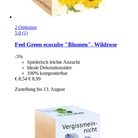
2 Optionen
5.0 (1)
Feel Green
ecocube "Blumen", Wildrose
-5%
Spielerisch leichte Anzucht
Ideale Dekorationsidee
100% kompostierbar
€ 8,54
€ 8,99
Zustellung bis 13. August