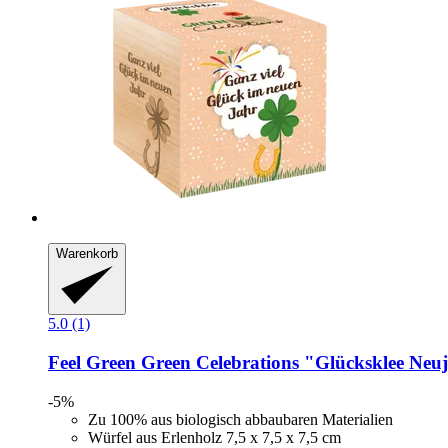
Warenkorb
5.0 (1)
Feel Green
Green Celebrations "Glücksklee Neuj
-5%
Zu 100% aus biologisch abbaubaren Materialien
Würfel aus Erlenholz 7,5 x 7,5 x 7,5 cm