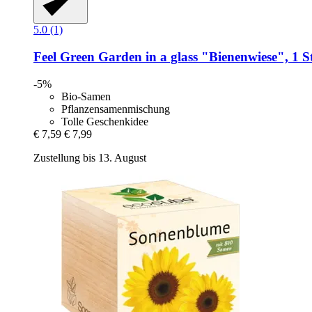
5.0 (1)
Feel Green
Garden in a glass "Bienenwiese", 1 S
-5%
Bio-Samen
Pflanzensamenmischung
Tolle Geschenkidee
€ 7,59
€ 7,99
Zustellung bis 13. August