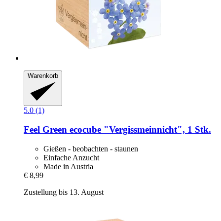
Warenkorb
5.0 (1)
Feel Green
ecocube "Vergissmeinnicht", 1 Stk.
Gießen - beobachten - staunen
Einfache Anzucht
Made in Austria
€ 8,99
Zustellung bis 13. August