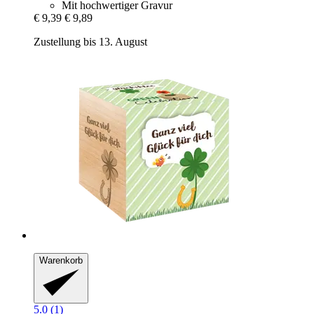
Mit hochwertiger Gravur
€ 9,39
€ 9,89
Zustellung bis 13. August
Warenkorb
5.0 (1)