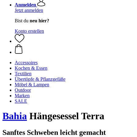
Anmelden
Jetzt anmelden
Bist du
neu hier?
Konto erstellen
Accessoires
Kochen & Essen
Textilien
Übertöpfe & Pflanzgefäße
Möbel & Lampen
Outdoor
Marken
SALE
Bahia
Hängesessel Terra
Sanftes Schweben leicht gemacht