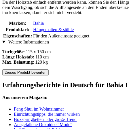
Da der Holzstab einfach entfernt werden kann, können Sie den Hänge
dem Waschgang, ob sich die Aufhängeseile an den Enden überkreuzen 
trocknen lassen, damit er sich nicht verzieht.
Marken:
Bahia
Produktart:
Hängematten & stühle
Eigenschaften:
Für den Außeneinsatz geeignet
Weitere Informationen
Tuchgröße
: 115 x 150 cm
Länge Holzstab:
110 cm
Max. Belastung
: 120 kg
Dieses Produkt bewerten
Erfahrungsberichte in Deutsch für Bahia 
Aus unserem Magazin:
Feng Shui im Wohnzimmer
Einrichtungstipps, die immer wirken
Boxspringbetten - der große Trend
Ausgefallene Dekoidee “Mode”