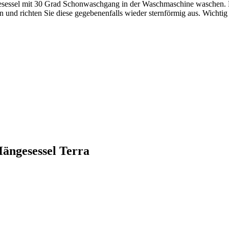
sessel mit 30 Grad Schonwaschgang in der Waschmaschine waschen. Bei
und richten Sie diese gegebenenfalls wieder sternförmig aus. Wichtig
Hängesessel Terra