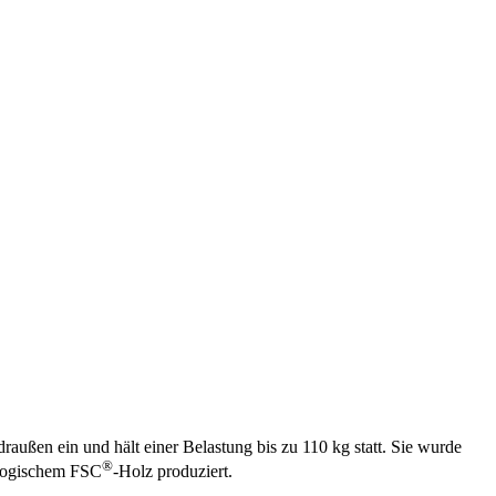
außen ein und hält einer Belastung bis zu 110 kg statt. Sie wurde
®
ologischem FSC
-Holz produziert.