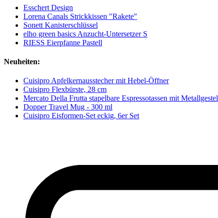
Esschert Design
Lorena Canals Strickkissen "Rakete"
Sonett Kanisterschlüssel
elho green basics Anzucht-Untersetzer S
RIESS Eierpfanne Pastell
Neuheiten:
Cuisipro Apfelkernausstecher mit Hebel-Öffner
Cuisipro Flexbürste, 28 cm
Mercato Della Frutta stapelbare Espressotassen mit Metallgeste
Dopper Travel Mug - 300 ml
Cuisipro Eisformen-Set eckig, 6er Set