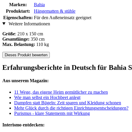
Marken:
Bahia
Produktart:
Hängematten & stühle
Eigenschaften:
Für den Außeneinsatz geeignet
Weitere Informationen
Größe
: 210 x 150 cm
Gesamtlänge:
350 cm
Max. Belastung:
110 kg
Dieses Produkt bewerten
Erfahrungsberichte in Deutsch für Bahia
Aus unserem Magazin:
11 Wege, das eigene Heim gemütlicher zu machen
Wie man selbst ein Hochbeet anlegt
Dampfen statt Bügeln: Zeit sparen und Kleidung schonen
Mehr Glück durch die richtigen Einrichtungsentscheidungen?
Purismus - klare Statements mit Wirkung
Interismo entdecken: