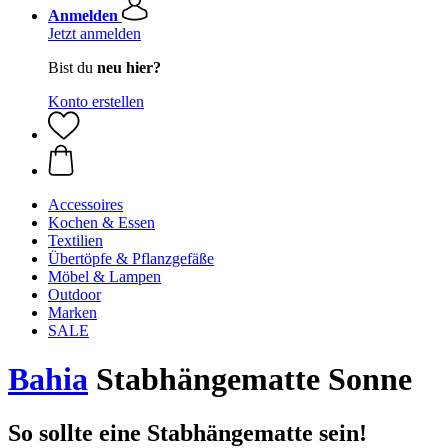
Anmelden
Jetzt anmelden
Bist du
neu hier?
Konto erstellen
Accessoires
Kochen & Essen
Textilien
Übertöpfe & Pflanzgefäße
Möbel & Lampen
Outdoor
Marken
SALE
Bahia
Stabhängematte Sonne
So sollte eine Stabhängematte sein!