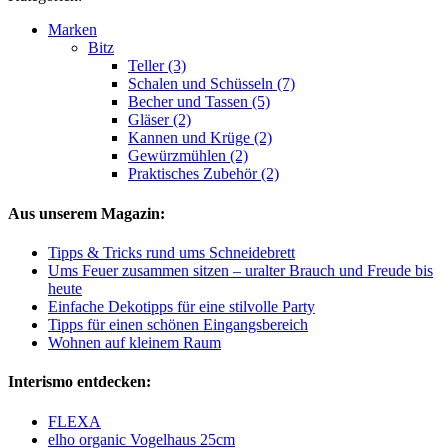
Marken
Bitz
Teller (3)
Schalen und Schüsseln (7)
Becher und Tassen (5)
Gläser (2)
Kannen und Krüge (2)
Gewürzmühlen (2)
Praktisches Zubehör (2)
Aus unserem Magazin:
Tipps & Tricks rund ums Schneidebrett
Ums Feuer zusammen sitzen – uralter Brauch und Freude bis
heute
Einfache Dekotipps für eine stilvolle Party
Tipps für einen schönen Eingangsbereich
Wohnen auf kleinem Raum
Interismo entdecken:
FLEXA
elho organic Vogelhaus 25cm