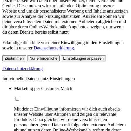
Dazu erfassen wir Daten über unsere Nutzer, deren Verhalten und
Geräte. Diese nutzen wir zur laufenden Optimierung unserer
Website und um dir personalisierte Werbung und Inhalte anzuzeigen
sowie zur Analyse der Nutzungsstatistiken. Außerdem können wir
deine verschlüsselten Daten mit externen Anbietern abgleichen und
dir über deren Online-Werbekanäle Angebote anzeigen, nur wenn
du deren Dienste bereits selbst nutzt.
Erkundige dich bitte vor deiner Einwilligung in den Einstellungen
sowie in unserer
Datenschutzerklärung
.
Zustimmen
Nur erforderliche
Einstellungen anpassen
Datenschutzerklärung
Individuelle Datenschutz-Einstellungen
Marketing per Customer-Match
Mit deiner Einwilligung informieren wir dich auch abseits
unserer Website über Aktionen und zeigen dir relevante
Produkte. Dazu gleichen wir deine verschlüsselten
personenbezogenen Daten mit folgenden externen Anbietern
ab und nutzen deren Online-Werbekanäle, sofern du deren