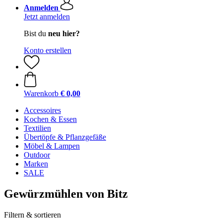
Anmelden
Jetzt anmelden
Bist du
neu hier?
Konto erstellen
Warenkorb
€ 0,00
Accessoires
Kochen & Essen
Textilien
Übertöpfe & Pflanzgefäße
Möbel & Lampen
Outdoor
Marken
SALE
Gewürzmühlen von Bitz
Filtern & sortieren