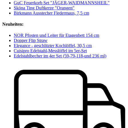
GuC Feuerkorb Set "JÄGER-WAIDMANNSHEIL"
Sköna Ting Duftkerze "Orangen"
Birkmann Ausstecher Fledermaus, 7,5 cm
Neuheiten:
NOR Pfosten und Leiter für Etagenbett 154 cm
Dopper Flip Straw
Elegance - geschlitzter Kochlöffel, 30,5 cm
Cuisipro Edelstahl-Messlöffel im 5er-Set
Edelstahlbecher im 4er Set (59-79-118-und 236 ml)