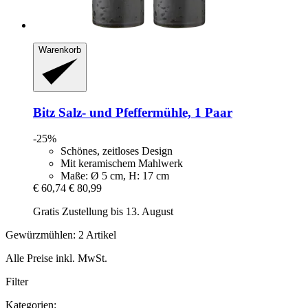
Warenkorb
Bitz
Salz-​ und Pfeffermühle, 1 Paar
-25%
Schönes, zeitloses Design
Mit keramischem Mahlwerk
Maße: Ø 5 cm, H: 17 cm
€ 60,74
€ 80,99
Gratis Zustellung bis 13. August
Gewürzmühlen: 2 Artikel
Alle Preise inkl. MwSt.
Filter
Kategorien: