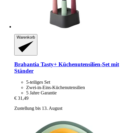
Warenkorb
Brabantia
Tasty+ Küchenutensilien-​Set mit
Ständer
5-teiliges Set
Zwei-in-Eins-Küchenutensilien
5 Jahre Garantie
€ 31,49
Zustellung bis 13. August