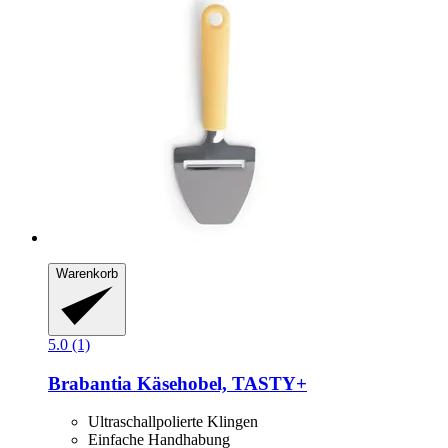
Warenkorb
5.0 (1)
Brabantia
Käsehobel, TASTY+
Ultraschallpolierte Klingen
Einfache Handhabung