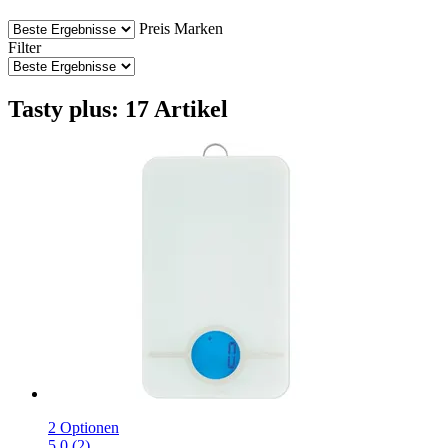
Preis
Marken
Filter
Tasty plus: 17 Artikel
2 Optionen
5.0 (2)