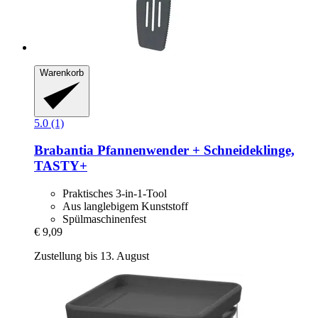
Warenkorb
5.0 (1)
Brabantia
Pfannenwender + Schneideklinge,
TASTY+
Praktisches 3-in-1-Tool
Aus langlebigem Kunststoff
Spülmaschinenfest
€ 9,09
Zustellung bis 13. August