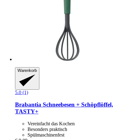
Warenkorb
5.0 (1)
Brabantia
Schneebesen + Schöpflöffel,
TASTY+
Vereinfacht das Kochen
Besonders praktisch
Spülmaschinenfest