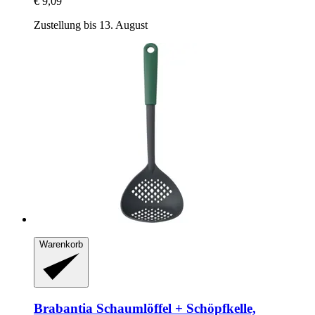
€ 9,09
Zustellung bis 13. August
Warenkorb
Brabantia
Schaumlöffel + Schöpfkelle,