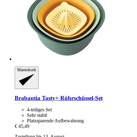
Warenkorb
Brabantia
Tasty+ Rührschüssel-​Set
4-teiliges Set
Sehr stabil
Platzsparende Aufbewahrung
€ 45,49
Zustellung bis 13. August