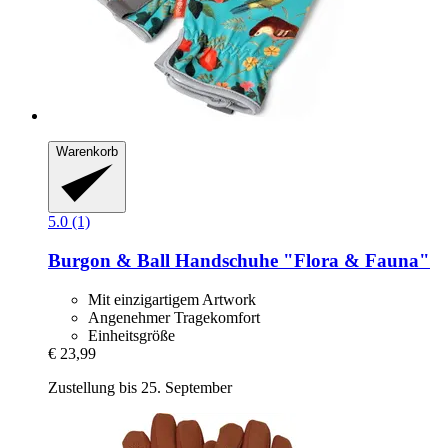
Warenkorb
5.0 (1)
Burgon & Ball
Handschuhe "Flora & Fauna"
Mit einzigartigem Artwork
Angenehmer Tragekomfort
Einheitsgröße
€ 23,99
Zustellung bis 25. September