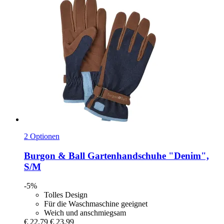
2 Optionen
Burgon & Ball
Gartenhandschuhe "Denim",
S/M
-5%
Tolles Design
Für die Waschmaschine geeignet
Weich und anschmiegsam
€ 22,79
€ 23,99