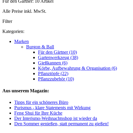
Für den Gärtner: 10 Artikel
Alle Preise inkl. MwSt.
Filter
Kategorien:
Marken
Burgon & Ball
Für den Gärtner (10)
Gartenwerkzeug (38)
Gießkannen (6)
Körbe, Aufbewahrung & Organisation (6)
Pflanztöpfe (22)
Pflanzzubehör (10)
Aus unserem Magazin:
Tipps für ein schöneres Büro
Purismus - klare Statements mit Wirkung
Feng Shui für Ihre Küche
Der Interismo-Weihnachtsshop ist wieder da
Den Sommer genießen, statt permanent zu gießen!