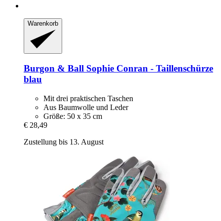
Warenkorb
Burgon & Ball
Sophie Conran -​ Taillenschürze
blau
Mit drei praktischen Taschen
Aus Baumwolle und Leder
Größe: 50 x 35 cm
€ 28,49
Zustellung bis 13. August