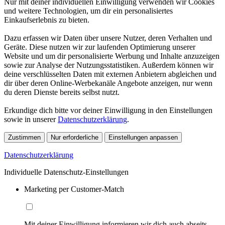
Nur mit deiner individuellen Einwilligung verwenden wir Cookies
und weitere Technologien, um dir ein personalisiertes
Einkaufserlebnis zu bieten.
Dazu erfassen wir Daten über unsere Nutzer, deren Verhalten und
Geräte. Diese nutzen wir zur laufenden Optimierung unserer
Website und um dir personalisierte Werbung und Inhalte anzuzeigen
sowie zur Analyse der Nutzungsstatistiken. Außerdem können wir
deine verschlüsselten Daten mit externen Anbietern abgleichen und
dir über deren Online-Werbekanäle Angebote anzeigen, nur wenn
du deren Dienste bereits selbst nutzt.
Erkundige dich bitte vor deiner Einwilligung in den Einstellungen
sowie in unserer
Datenschutzerklärung
.
Zustimmen
Nur erforderliche
Einstellungen anpassen
Datenschutzerklärung
Individuelle Datenschutz-Einstellungen
Marketing per Customer-Match
Mit deiner Einwilligung informieren wir dich auch abseits