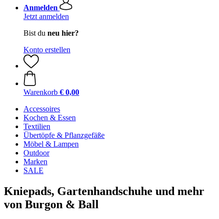
Anmelden
Jetzt anmelden
Bist du
neu hier?
Konto erstellen
Warenkorb
€ 0,00
Accessoires
Kochen & Essen
Textilien
Übertöpfe & Pflanzgefäße
Möbel & Lampen
Outdoor
Marken
SALE
Kniepads, Gartenhandschuhe und mehr
von Burgon & Ball