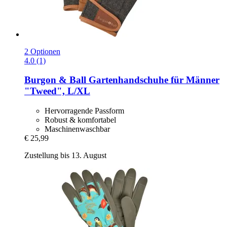
2 Optionen
4.0 (1)
Burgon & Ball
Gartenhandschuhe für Männer
"Tweed", L/XL
Hervorragende Passform
Robust & komfortabel
Maschinenwaschbar
€ 25,99
Zustellung bis 13. August