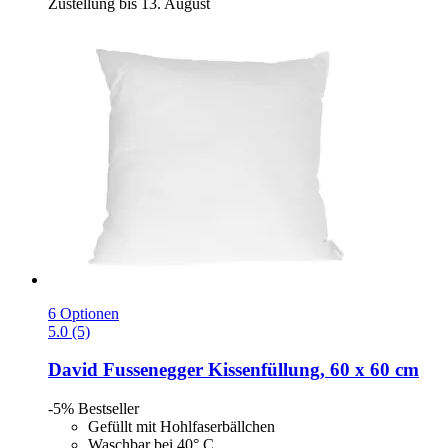
Zustellung bis 13. August
6 Optionen
5.0 (5)
David Fussenegger
Kissenfüllung, 60 x 60 cm
-5%
Bestseller
Gefüllt mit Hohlfaserbällchen
Waschbar bei 40° C