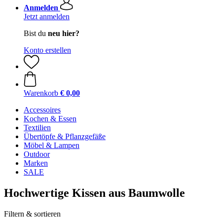
Anmelden
Jetzt anmelden
Bist du
neu hier?
Konto erstellen
Warenkorb
€ 0,00
Accessoires
Kochen & Essen
Textilien
Übertöpfe & Pflanzgefäße
Möbel & Lampen
Outdoor
Marken
SALE
Hochwertige Kissen aus Baumwolle
Filtern & sortieren