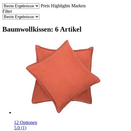
Preis
Highlights
Marken
Filter
Baumwollkissen: 6 Artikel
12 Optionen
5.0 (1)