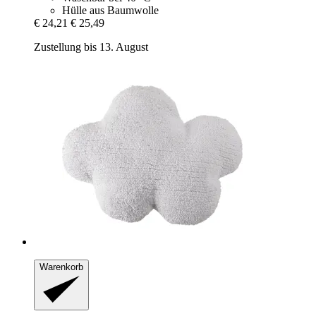
Hülle aus Baumwolle
€ 24,21
€ 25,49
Zustellung bis 13. August
Warenkorb