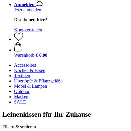
Anmelden
Jetzt anmelden
Bist du
neu hier?
Konto erstellen
Warenkorb
€ 0,00
Accessoires
Kochen & Essen
Textilien
Übertöpfe & Pflanzgefäße
Möbel & Lampen
Outdoor
Marken
SALE
Leinenkissen für Ihr Zuhause
Filtern & sortieren