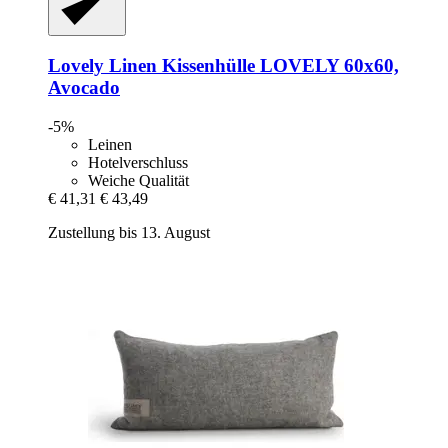
Lovely Linen
Kissenhülle LOVELY 60x60,
Avocado
-5%
Leinen
Hotelverschluss
Weiche Qualität
€ 41,31
€ 43,49
Zustellung bis 13. August