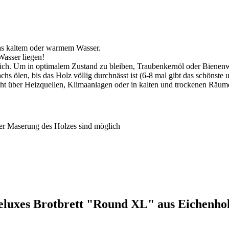
was kaltem oder warmem Wasser.
Wasser liegen!
erlich. Um in optimalem Zustand zu bleiben, Traubenkernöl oder Biene
 ölen, bis das Holz völlig durchnässt ist (6-8 mal gibt das schönste u
ht über Heizquellen, Klimaanlagen oder in kalten und trockenen Räum
er Maserung des Holzes sind möglich
eluxes Brotbrett "Round XL" aus Eichenho