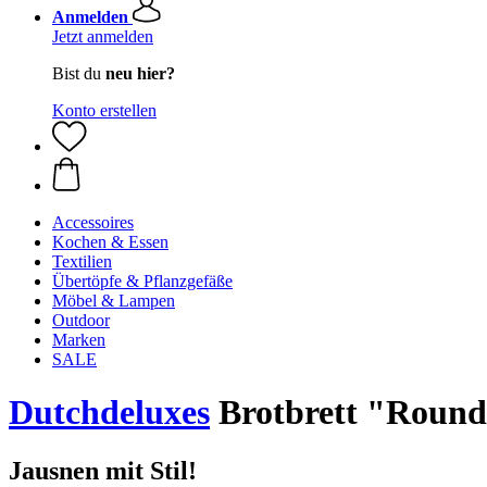
Anmelden
Jetzt anmelden
Bist du
neu hier?
Konto erstellen
Accessoires
Kochen & Essen
Textilien
Übertöpfe & Pflanzgefäße
Möbel & Lampen
Outdoor
Marken
SALE
Dutchdeluxes
Brotbrett "Round
Jausnen mit Stil!