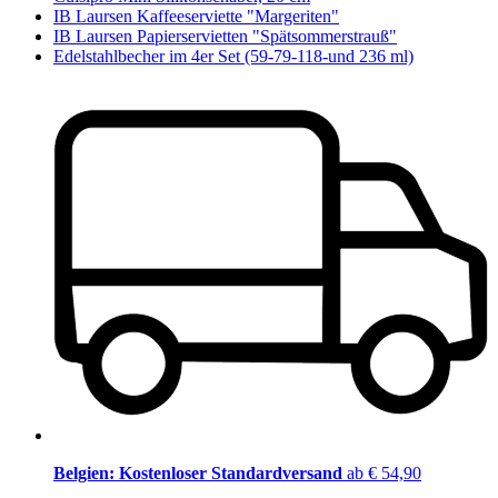
IB Laursen Kaffeeserviette "Margeriten"
IB Laursen Papierservietten "Spätsommerstrauß"
Edelstahlbecher im 4er Set (59-79-118-und 236 ml)
Belgien: Kostenloser Standardversand
ab € 54,90