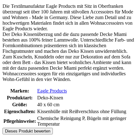
Die Textilmanufaktur Eagle Products mit Sitz in Oberfranken
überzeugt seit über 100 Jahren mit stilvollen Accessoires für Mode
und Wohnen - Made in Germany. Diese Liebe zum Detail und zu
hochwertigen Materialen findet sich in allen Wohnaccessoires von
Eagle Products wieder.
Der Deko Kissenüberzug und die dazu passende Decke Miami
bestehen aus 100% feiner Lammwolle. Unterschiedliche Farb- und
Formkombinationen präsentieren sich im klassischen
Fischgratmuster und machen das Deko Kissen unwiderstehlich.
Zum Kuscheln, Knuddeln oder nur zur Dekoration auf dem Sofa
oder dem Bett - das Kissen bietet wohnliches Ambiente und kann
mit der dazu passenden Decke Miami perfekt ergänzt werden.
Wohnaccessoires sorgen für ein einzigartiges und individuelles
Wohn-Gefühl in den vier Wänden.
Marken:
Eagle Products
Produktart:
Deko-Kissen
Größe:
40 x 60 cm
Eigenschaften:
Kissenhülle mit Reißverschluss ohne Füllung
Chemische Reinigung P, Bügeln mit geringer
Pflegehinweise:
Temperatur
Dieses Produkt bewerten