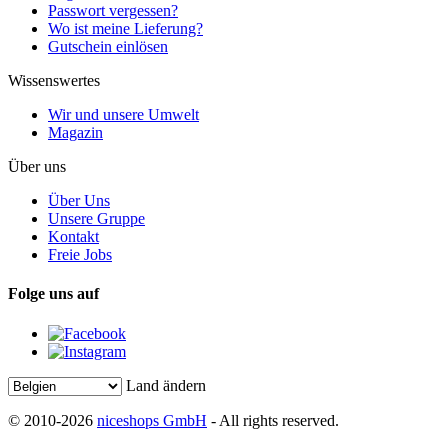
Passwort vergessen?
Wo ist meine Lieferung?
Gutschein einlösen
Wissenswertes
Wir und unsere Umwelt
Magazin
Über uns
Über Uns
Unsere Gruppe
Kontakt
Freie Jobs
Folge uns auf
Land ändern
© 2010-2026
niceshops GmbH
- All rights reserved.