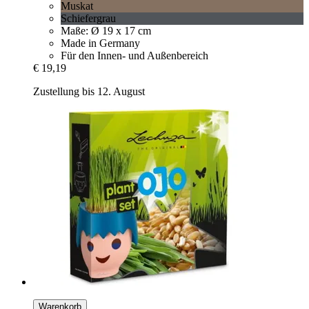
Muskat
Schiefergrau
Maße: Ø 19 x 17 cm
Made in Germany
Für den Innen- und Außenbereich
€ 19,19
Zustellung bis 12. August
Warenkorb