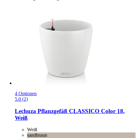
4 Optionen
5.0 (2)
Lechuza
Pflanzgefäß CLASSICO Color 18,
Weiß
Weiß
sandbraun