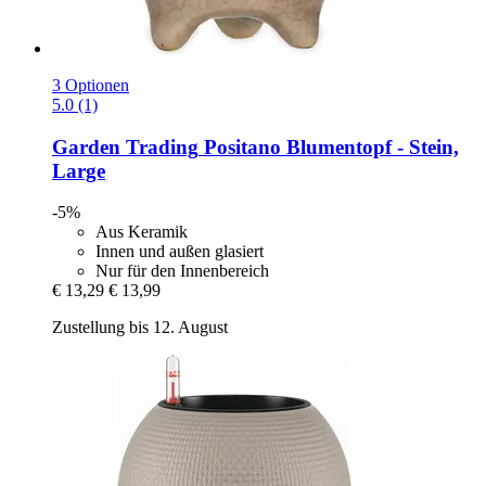
3 Optionen
5.0 (1)
Garden Trading
Positano Blumentopf -​ Stein,
Large
-5%
Aus Keramik
Innen und außen glasiert
Nur für den Innenbereich
€ 13,29
€ 13,99
Zustellung bis 12. August