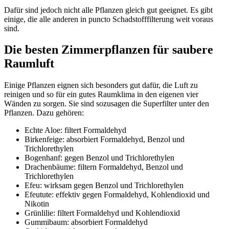
Dafür sind jedoch nicht alle Pflanzen gleich gut geeignet. Es gibt
einige, die alle anderen in puncto Schadstofffilterung weit voraus
sind.
Die besten Zimmerpflanzen für saubere
Raumluft
Einige Pflanzen eignen sich besonders gut dafür, die Luft zu
reinigen und so für ein gutes Raumklima in den eigenen vier
Wänden zu sorgen. Sie sind sozusagen die Superfilter unter den
Pflanzen. Dazu gehören:
Echte Aloe: filtert Formaldehyd
Birkenfeige: absorbiert Formaldehyd, Benzol und
Trichlorethylen
Bogenhanf: gegen Benzol und Trichlorethylen
Drachenbäume: filtern Formaldehyd, Benzol und
Trichlorethylen
Efeu: wirksam gegen Benzol und Trichlorethylen
Efeutute: effektiv gegen Formaldehyd, Kohlendioxid und
Nikotin
Grünlilie: filtert Formaldehyd und Kohlendioxid
Gummibaum: absorbiert Formaldehyd