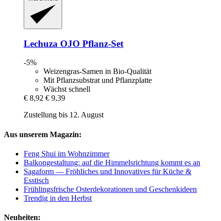
Lechuza
OJO Pflanz-​Set
-5%
Weizengras-Samen in Bio-Qualität
Mit Pflanzsubstrat und Pflanzplatte
Wächst schnell
€ 8,92
€ 9,39
Zustellung bis 12. August
Aus unserem Magazin:
Feng Shui im Wohnzimmer
Balkongestaltung: auf die Himmelsrichtung kommt es an
Sagaform — Fröhliches und Innovatives für Küche &
Esstisch
Frühlingsfrische Osterdekorationen und Geschenkideen
Trendig in den Herbst
Neuheiten: