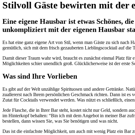
Stilvoll Gäste bewirten mit der
Eine eigene Hausbar ist etwas Schönes, di
unkompliziert mit der eigenen Hausbar st
Es hat eine ganz eigene Art von Stil, wenn man Gäste zu sich nach Ha
gemütlich, sich mit dem frisch gezauberten Lieblingscocktail auf die 
Damit dieser Traum wahr wird, braucht es zunächst einmal Platz für e
Möglichkeiten schier unendlich groß. Glücklicherweise ist der erste 
Was sind Ihre Vorlieben
Es gibt auf der Welt unzählige Spirituosen und andere Getränke. Natürl
zuallererst nach Ihrem persönlichen Geschmack richten. Dann ist es vo
Zutat für Cocktails verwendet werden. Was nützt es schließlich, ein
Jede Flasche, die in Ihrer Bar steht, kostet nicht nur Geld, sondern 
im Hinterkopf behalten: “Bin ich mit dem Angebot in meiner Bar zufr
bestellen, dann wissen Sie, was Sie benötigen und was nicht.
Das ist die einfachste Möglichkeit, um auch mit wenig Platz ein Bar zu 