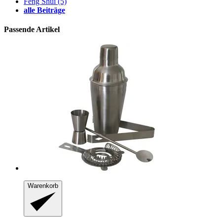
Feng Shui
(5)
alle Beiträge
Passende Artikel
Warenkorb