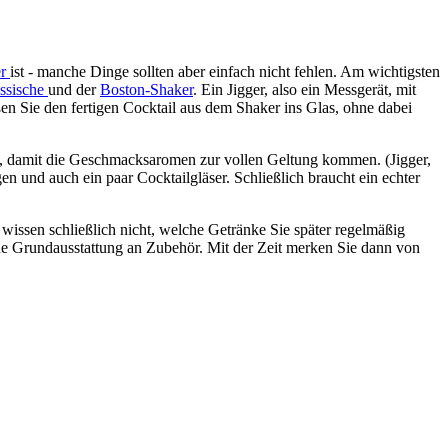
er
ist - manche Dinge sollten aber einfach nicht fehlen. Am wichtigsten
assische
und der
Boston-Shaker
. Ein Jigger, also ein Messgerät, mit
ßen Sie den fertigen Cocktail aus dem Shaker ins Glas, ohne dabei
, damit die Geschmacksaromen zur vollen Geltung kommen. (Jigger,
gen und auch ein paar Cocktailgläser. Schließlich braucht ein echter
 wissen schließlich nicht, welche Getränke Sie später regelmäßig
ine Grundausstattung an Zubehör. Mit der Zeit merken Sie dann von