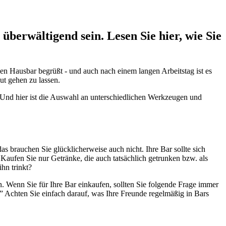
berwältigend sein. Lesen Sie hier, wie Sie
nen Hausbar begrüßt - und auch nach einem langen Arbeitstag ist es
ut gehen zu lassen.
g. Und hier ist die Auswahl an unterschiedlichen Werkzeugen und
das brauchen Sie glücklicherweise auch nicht. Ihre Bar sollte sich
 Kaufen Sie nur Getränke, die auch tatsächlich getrunken bzw. als
hn trinkt?
en. Wenn Sie für Ihre Bar einkaufen, sollten Sie folgende Frage immer
” Achten Sie einfach darauf, was Ihre Freunde regelmäßig in Bars