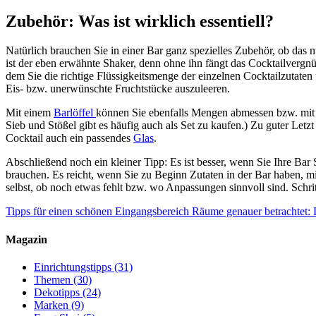
Zubehör: Was ist wirklich essentiell?
Natürlich brauchen Sie in einer Bar ganz spezielles Zubehör, ob das 
ist der eben erwähnte Shaker, denn ohne ihn fängt das Cocktailvergnü
dem Sie die richtige Flüssigkeitsmenge der einzelnen Cocktailzutaten
Eis- bzw. unerwünschte Fruchtstücke auszuleeren.
Mit einem
Barlöffel
können Sie ebenfalls Mengen abmessen bzw. mit
Sieb und Stößel gibt es häufig auch als Set zu kaufen.) Zu guter Letzt
Cocktail auch ein passendes
Glas
.
Abschließend noch ein kleiner Tipp: Es ist besser, wenn Sie Ihre Bar 
brauchen. Es reicht, wenn Sie zu Beginn Zutaten in der Bar haben, m
selbst, ob noch etwas fehlt bzw. wo Anpassungen sinnvoll sind. Schritt
Tipps für einen schönen Eingangsbereich
Räume genauer betrachtet:
Magazin
Einrichtungstipps
(31)
Themen
(30)
Dekotipps
(24)
Marken
(9)