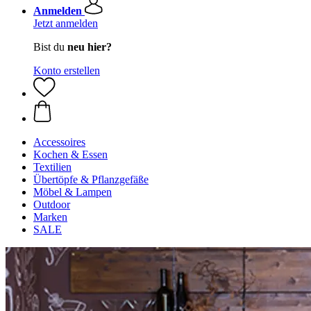
Anmelden
Jetzt anmelden
Bist du
neu hier?
Konto erstellen
Accessoires
Kochen & Essen
Textilien
Übertöpfe & Pflanzgefäße
Möbel & Lampen
Outdoor
Marken
SALE