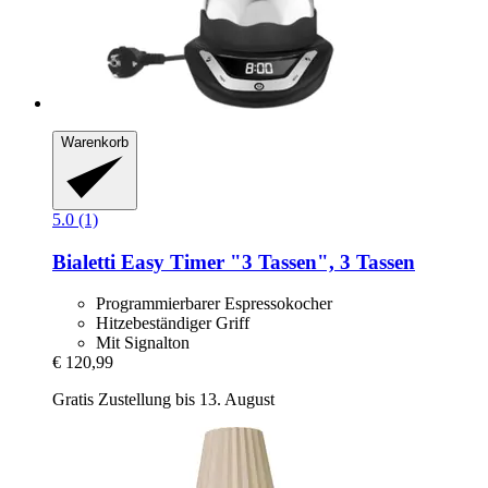
Warenkorb
5.0 (1)
Bialetti
Easy Timer "3 Tassen", 3 Tassen
Programmierbarer Espressokocher
Hitzebeständiger Griff
Mit Signalton
€ 120,99
Gratis Zustellung bis 13. August