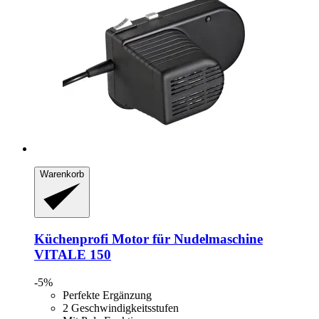
Warenkorb
Küchenprofi
Motor für Nudelmaschine
VITALE 150
-5%
Perfekte Ergänzung
2 Geschwindigkeitsstufen