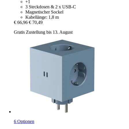
+1
3 Steckdosen & 2 x USB-C
Magnetischer Sockel
Kabellänge: 1,8 m
€ 66,96
€ 70,49
Gratis Zustellung bis 13. August
6 Optionen