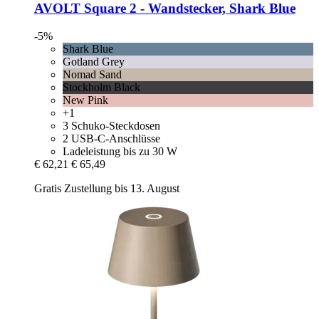
AVOLT
Square 2 -​ Wandstecker, Shark Blue
-5%
Shark Blue
Gotland Grey
Nomad Sand
Stockholm Black
New Pink
+1
3 Schuko-Steckdosen
2 USB-C-Anschlüsse
Ladeleistung bis zu 30 W
€ 62,21
€ 65,49
Gratis Zustellung bis 13. August