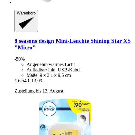
Warenkorb
8 seasons design
Mini-​Leuchte Shining Star XS
"Micro"
-50%
Angenehm warmes Licht
Aufladbar/ inkl. USB-Kabel
Maße: 9 x 3,1 x 9,5 cm
€ 6,54
€ 13,09
Zustellung bis 13. August