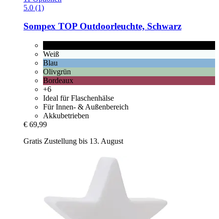
5.0 (1)
Sompex
TOP Outdoorleuchte, Schwarz
Schwarz
Weiß
Blau
Olivgrün
Bordeaux
+6
Ideal für Flaschenhälse
Für Innen- & Außenbereich
Akkubetrieben
€ 69,99
Gratis Zustellung bis 13. August