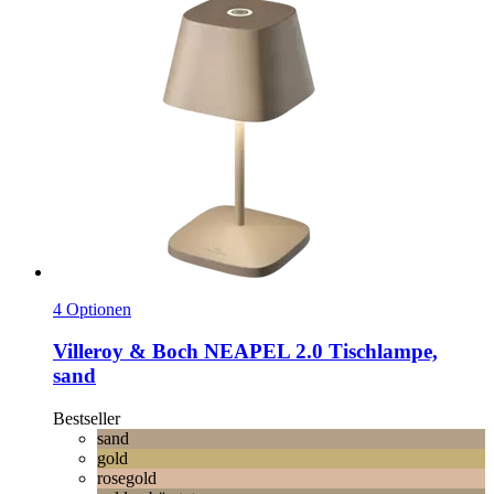
4 Optionen
Villeroy & Boch
NEAPEL 2.0 Tischlampe,
sand
Bestseller
sand
gold
rosegold