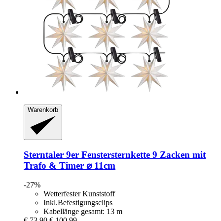
Warenkorb
Sterntaler
9er Fenstersternkette 9 Zacken mit
Trafo & Timer ⌀ 11cm
-27%
Wetterfester Kunststoff
Inkl.Befestigungsclips
Kabellänge gesamt: 13 m
€ 73,90
€ 100,99