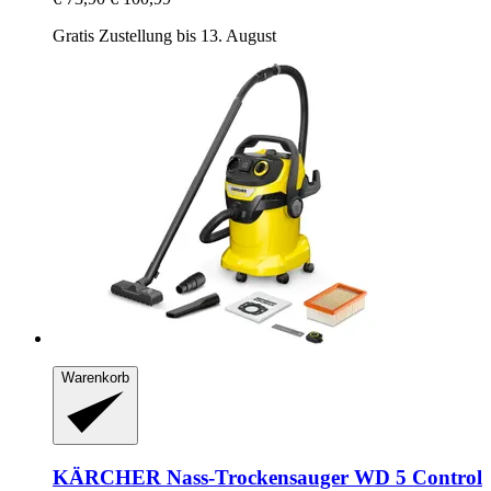
Gratis Zustellung bis 13. August
Warenkorb
KÄRCHER
Nass-​Trockensauger WD 5 Control