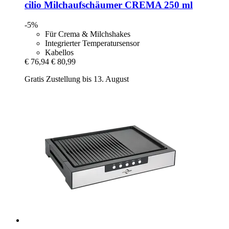
cilio
Milchaufschäumer CREMA 250 ml
-5%
Für Crema & Milchshakes
Integrierter Temperatursensor
Kabellos
€ 76,94
€ 80,99
Gratis Zustellung bis 13. August