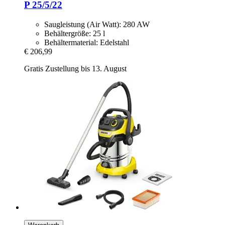
P 25/5/22
Saugleistung (Air Watt): 280 AW
Behältergröße: 25 l
Behältermaterial: Edelstahl
€ 206,99
Gratis Zustellung bis 13. August