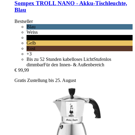
Sompex
TROLL NANO -​ Akku-​Tischleuchte,
Blau
Bestseller
Blau
Weiss
Schwarz
Gelb
Rost
+3
Bis zu 52 Stunden kabelloses LichtStufenlos
dimmbarFür den Innen- & Außenbereich
€ 99,99
Gratis Zustellung bis 25. August