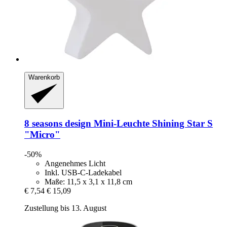
Warenkorb
8 seasons design
Mini-​Leuchte Shining Star S
"Micro"
-50%
Angenehmes Licht
Inkl. USB-C-Ladekabel
Maße: 11,5 x 3,1 x 11,8 cm
€ 7,54
€ 15,09
Zustellung bis 13. August