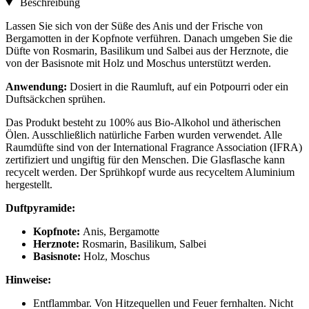
Beschreibung
Lassen Sie sich von der Süße des Anis und der Frische von
Bergamotten in der Kopfnote verführen. Danach umgeben Sie die
Düfte von Rosmarin, Basilikum und Salbei aus der Herznote, die
von der Basisnote mit Holz und Moschus unterstützt werden.
Anwendung:
Dosiert in die Raumluft, auf ein Potpourri oder ein
Duftsäckchen sprühen.
Das Produkt besteht zu 100% aus Bio-Alkohol und ätherischen
Ölen. Ausschließlich natürliche Farben wurden verwendet. Alle
Raumdüfte sind von der International Fragrance Association (IFRA)
zertifiziert und ungiftig für den Menschen. Die Glasflasche kann
recycelt werden. Der Sprühkopf wurde aus recyceltem Aluminium
hergestellt.
Duftpyramide:
Kopfnote:
Anis, Bergamotte
Herznote:
Rosmarin, Basilikum, Salbei
Basisnote:
Holz, Moschus
Hinweise:
Entflammbar. Von Hitzequellen und Feuer fernhalten. Nicht