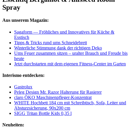
Spray
Aus unserem Magazin:
Sagaform — Fröhliches und Innovatives für Küche &
Esstisch
Tipps & Tricks rund ums Schneidebrett
Winterliche Stimmung dank der richtigen Deko
Ums Feuer zusammen sitzen – uralter Brauch und Freude bis
heute
Jetzt durchstarten mit dem eigenen Fitness-Center im Garten
Interismo entdecken:
Gastrolux
Peleg Design Mr. Razor Halterung für Rasierer
claro ÖKO Maschinenpfleger-Konzentrat
WHITE Hochbett 184 cm mit Schreibtisch, Sofa, Leiter und
Absturzsicherung, 90x200 cm
SIGG Tritan Bottle Kids 0,35 l
Neuheiten: