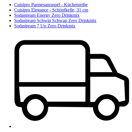
Cuisipro Parmesanraspel - Küchenreibe
Cuisipro Elegance - Schöpfkelle, 31 cm
Sodastream Energy Zero Drinkmix
Sodastream Schwip Schwap Zero Drinkmix
Sodastream 7 Up Zero Drinkmix