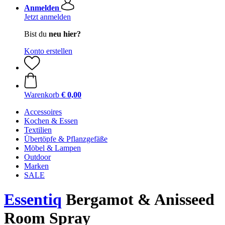
Anmelden
Jetzt anmelden
Bist du
neu hier?
Konto erstellen
Warenkorb
€ 0,00
Accessoires
Kochen & Essen
Textilien
Übertöpfe & Pflanzgefäße
Möbel & Lampen
Outdoor
Marken
SALE
Essentiq
Bergamot & Anisseed
Room Spray