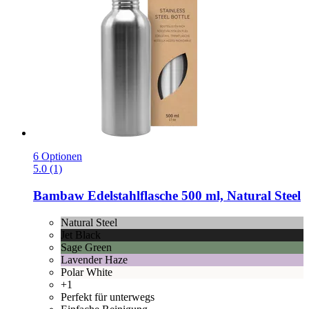
6 Optionen
5.0 (1)
Bambaw
Edelstahlflasche 500 ml, Natural Steel
Natural Steel
Jet Black
Sage Green
Lavender Haze
Polar White
+1
Perfekt für unterwegs