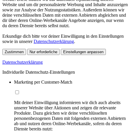
Website und um dir personalisierte Werbung und Inhalte anzuzeigen
sowie zur Analyse der Nutzungsstatistiken. Außerdem können wir
deine verschlüsselten Daten mit externen Anbietern abgleichen und
dir über deren Online-Werbekanäle Angebote anzeigen, nur wenn
du deren Dienste bereits selbst nutzt.
Erkundige dich bitte vor deiner Einwilligung in den Einstellungen
sowie in unserer
Datenschutzerklärung
.
Zustimmen
Nur erforderliche
Einstellungen anpassen
Datenschutzerklärung
Individuelle Datenschutz-Einstellungen
Marketing per Customer-Match
Mit deiner Einwilligung informieren wir dich auch abseits
unserer Website über Aktionen und zeigen dir relevante
Produkte. Dazu gleichen wir deine verschlüsselten
personenbezogenen Daten mit folgenden externen Anbietern
ab und nutzen deren Online-Werbekanäle, sofern du deren
Dienste bereits nutzt: