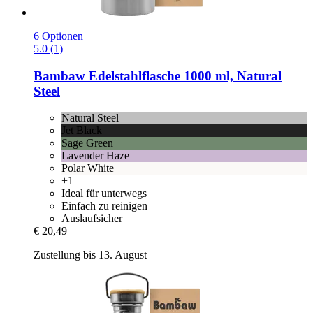
6 Optionen
5.0 (1)
Bambaw
Edelstahlflasche 1000 ml, Natural
Steel
Natural Steel
Jet Black
Sage Green
Lavender Haze
Polar White
+1
Ideal für unterwegs
Einfach zu reinigen
Auslaufsicher
€ 20,49
Zustellung bis 13. August