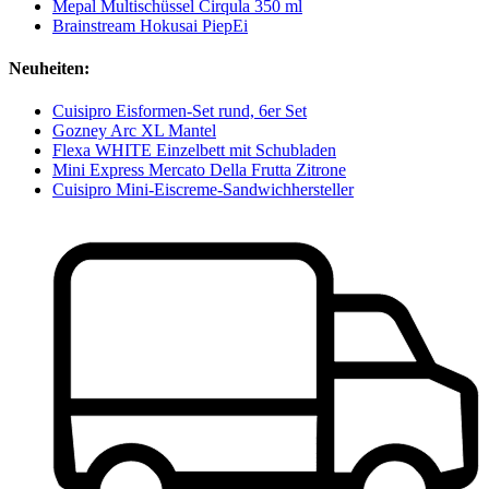
Mepal Multischüssel Cirqula 350 ml
Brainstream Hokusai PiepEi
Neuheiten:
Cuisipro Eisformen-Set rund, 6er Set
Gozney Arc XL Mantel
Flexa WHITE Einzelbett mit Schubladen
Mini Express Mercato Della Frutta Zitrone
Cuisipro Mini-Eiscreme-Sandwichhersteller