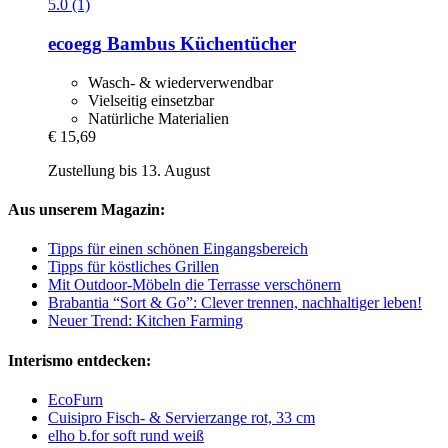
5.0 (1)
ecoegg
Bambus Küchentücher
Wasch- & wiederverwendbar
Vielseitig einsetzbar
Natürliche Materialien
€ 15,69
Zustellung bis 13. August
Aus unserem Magazin:
Tipps für einen schönen Eingangsbereich
Tipps für köstliches Grillen
Mit Outdoor-Möbeln die Terrasse verschönern
Brabantia “Sort & Go”: Clever trennen, nachhaltiger leben!
Neuer Trend: Kitchen Farming
Interismo entdecken:
EcoFurn
Cuisipro Fisch- & Servierzange rot, 33 cm
elho b.for soft rund weiß