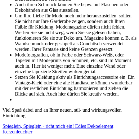
Auch ihren Schmuck können Sie bspw. auf Flaschen oder
Dekohänden aus Glas ausstellen.
Um Ihre Liebe für Mode noch mehr herauszustellen, sollten
Sie nicht nur Ihre Garderobe zeigen, sondern auch Ihren
Faible für Kleidung. Modemagazine dürfen nicht fehlen.
Werfen Sie sie nicht weg; wenn Sie sie gelesen haben,
funktionieren Sie sie zur Deko um. Magazine können z. B. als
Wandschmuck oder gestapelt als Couchtisch verwendet
werden. Ihrer Fantasie sind keine Grenzen gesetzt.
Modefotografien, ob in Farbe oder Schwarz-Weiß, oder
Tapeten mit Modeprints von Schuhen, etc. sind im Moment
auch in. Hier ist weniger mehr. Eine einzelne Wand oder
einzelne tapezierte Streifen wirken genial.
Setzen Sie Kleidung aktiv als Einrichtungsaccessoire ein. Ein
Vintage-Kleid oder eine alte Handtasche können wunderbar
mit der restlichen Einrichtung harmonieren und ziehen die
Blicke auf sich. Auch hier dürfen Sie kreativ werden.
Viel Spaß dabei und an Ihrer neuen, stil- und wirkungsvollen
Einrichtung.
Spieglein, Spieglein - richt mich ein!
Edles Dekoelement
Kerzenleuchter