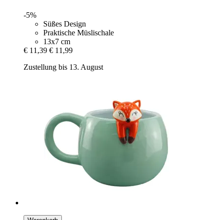
-5%
Süßes Design
Praktische Müslischale
13x7 cm
€ 11,39
€ 11,99
Zustellung bis 13. August