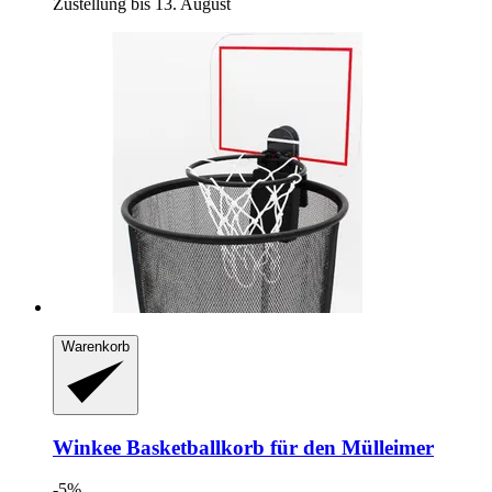
Zustellung bis 13. August
Warenkorb
Winkee
Basketballkorb für den Mülleimer
-5%