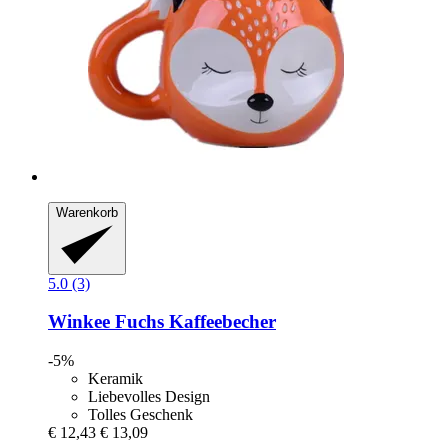
Warenkorb
5.0 (3)
Winkee
Fuchs Kaffeebecher
-5%
Keramik
Liebevolles Design
Tolles Geschenk
€ 12,43
€ 13,09