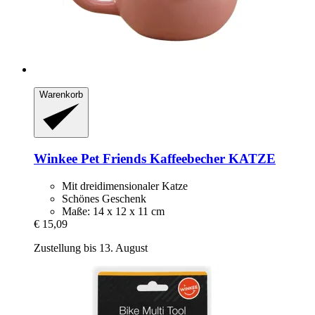
Warenkorb
Winkee
Pet Friends Kaffeebecher KATZE
Mit dreidimensionaler Katze
Schönes Geschenk
Maße: 14 x 12 x 11 cm
€ 15,09
Zustellung bis 13. August