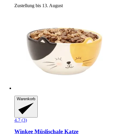
Zustellung bis 13. August
Warenkorb
4.7 (3)
Winkee
Müslischale Katze