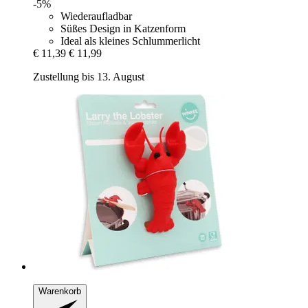
-5%
Wiederaufladbar
Süßes Design in Katzenform
Ideal als kleines Schlummerlicht
€ 11,39
€ 11,99
Zustellung bis 13. August
Warenkorb