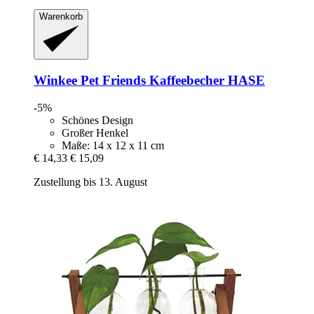
Warenkorb
Winkee
Pet Friends Kaffeebecher HASE
-5%
Schönes Design
Großer Henkel
Maße: 14 x 12 x 11 cm
€ 14,33
€ 15,09
Zustellung bis 13. August