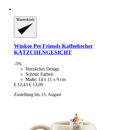
Warenkorb
Winkee
Pet Friends Kaffeebecher
KÄTZCHENGESICHT
-5%
Herzliches Design
Schöne Farben
Maße: 14 x 11 x 9 cm
€ 12,43
€ 13,09
Zustellung bis 13. August