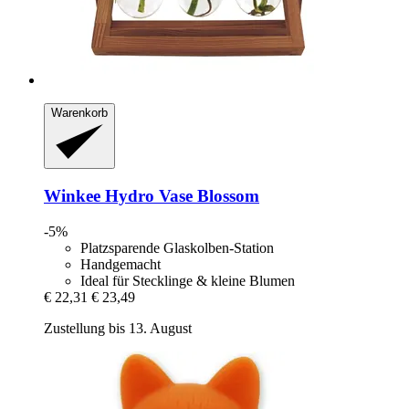
Warenkorb
Winkee
Hydro Vase Blossom
-5%
Platzsparende Glaskolben-Station
Handgemacht
Ideal für Stecklinge & kleine Blumen
€ 22,31
€ 23,49
Zustellung bis 13. August