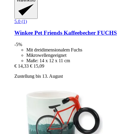
Warenkorb
5.0 (1)
Winkee
Pet Friends Kaffeebecher FUCHS
-5%
Mit dreidimensionalem Fuchs
Mikrowellengeeignet
Maße: 14 x 12 x 11 cm
€ 14,33
€ 15,09
Zustellung bis 13. August