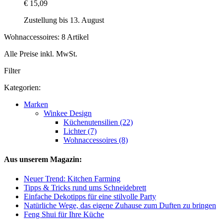
€ 15,09
Zustellung bis 13. August
Wohnaccessoires: 8 Artikel
Alle Preise inkl. MwSt.
Filter
Kategorien:
Marken
Winkee Design
Küchenutensilien (22)
Lichter (7)
Wohnaccessoires (8)
Aus unserem Magazin:
Neuer Trend: Kitchen Farming
Tipps & Tricks rund ums Schneidebrett
Einfache Dekotipps für eine stilvolle Party
Natürliche Wege, das eigene Zuhause zum Duften zu bringen
Feng Shui für Ihre Küche