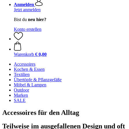
Anmelden
Jetzt anmelden
Bist du
neu hier?
Konto erstellen
Warenkorb
€ 0,00
Accessoires
Kochen & Essen
Textilien
Übertöpfe & Pflanzgefäße
Möbel & Lampen
Outdoor
Marken
SALE
Accessoires für den Alltag
Teilweise im ausgefallenen Design und oft