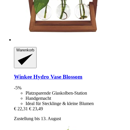
Warenkorb
Winkee
Hydro Vase Blossom
-5%
Platzsparende Glaskolben-Station
Handgemacht
Ideal für Stecklinge & kleine Blumen
€ 22,31
€ 23,49
Zustellung bis 13. August