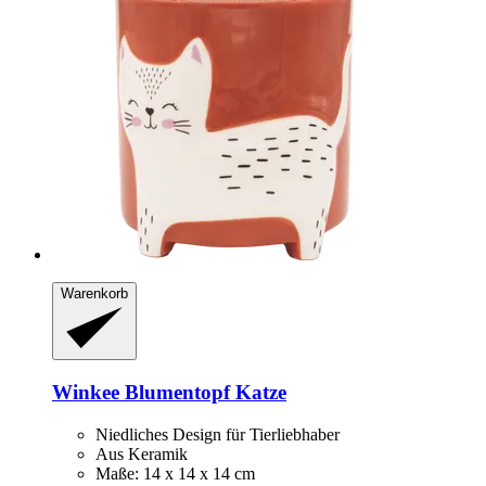
Warenkorb
Winkee
Blumentopf Katze
Niedliches Design für Tierliebhaber
Aus Keramik
Maße: 14 x 14 x 14 cm