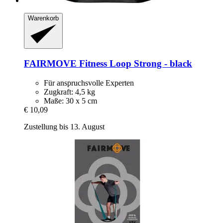
Warenkorb
FAIRMOVE
Fitness Loop Strong -​ black
Für anspruchsvolle Experten
Zugkraft: 4,5 kg
Maße: 30 x 5 cm
€ 10,09
Zustellung bis 13. August