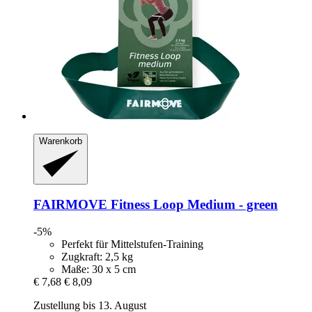
Warenkorb
FAIRMOVE
Fitness Loop Medium -​ green
-5%
Perfekt für Mittelstufen-Training
Zugkraft: 2,5 kg
Maße: 30 x 5 cm
€ 7,68
€ 8,09
Zustellung bis 13. August