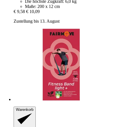
Die höchste Zugkraft: 6,0 kg
Maße: 200 x 12 cm
€ 9,58
€ 10,09
Zustellung bis 13. August
Warenkorb