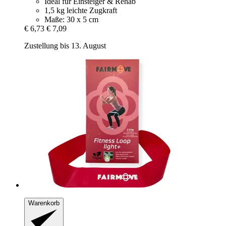
Ideal für Einsteiger & Rehab
1,5 kg leichte Zugkraft
Maße: 30 x 5 cm
€ 6,73
€ 7,09
Zustellung bis 13. August
Warenkorb