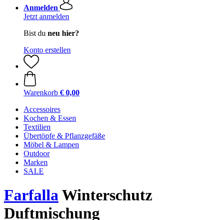
Anmelden
Jetzt anmelden
Bist du
neu hier?
Konto erstellen
Warenkorb
€ 0,00
Accessoires
Kochen & Essen
Textilien
Übertöpfe & Pflanzgefäße
Möbel & Lampen
Outdoor
Marken
SALE
Farfalla
Winterschutz
Duftmischung