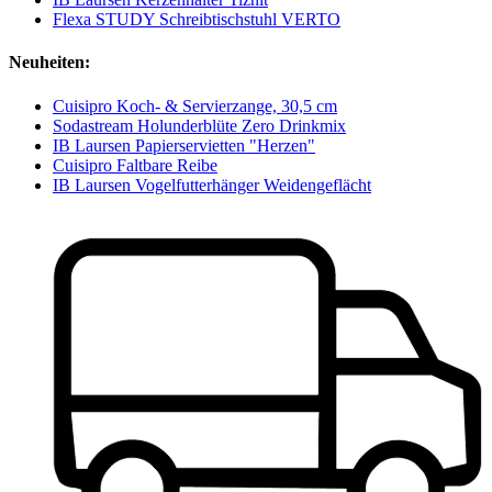
Flexa STUDY Schreibtischstuhl VERTO
Neuheiten:
Cuisipro Koch- & Servierzange, 30,5 cm
Sodastream Holunderblüte Zero Drinkmix
IB Laursen Papierservietten "Herzen"
Cuisipro Faltbare Reibe
IB Laursen Vogelfutterhänger Weidengeflächt