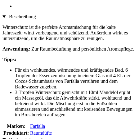
Beschreibung
Winterschutz ist die perfekte Aromamischung für die kalte
Jahreszeit: wirkt vorbeugend und schützend. Außerdem wirkt es
unterstützend, um die Raumatmosphäre zu reinigen.
Anwendung:
Zur Raumbeduftung und persönlichen Aromapflege.
Tipps:
Für ein wohltuendes, wärmendes und kräftigendes Bad, 6
Tropfen der Essenzenmischung in einem Glas mit 4 EL der
Cocos-Schaumbasis von Farfalla verrühren und dem
Badewasser zugeben.
3 Tropfen Winterschutz gemischt mit 10ml Mandelöl ergibt
ein Massageöl, das die Abwehrkräfte stärkt, wohltuend und
befreiend wirkt. Die Mischung erst in die Fußsohlen
einmassieren und anschließend mit kreisenden Bewegungen
im Brustbereich auftragen.
Marken:
Farfalla
Produktart:
Raumdüfte